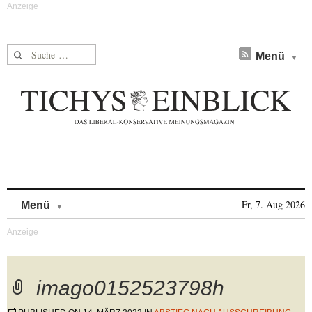
Suche nach:
Menü
Skip to content
Fr, 7. Aug 2026
Menü
imago0152523798h