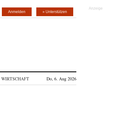
Anmelden
» Unterstützen
WIRTSCHAFT
Do, 6. Aug 2026