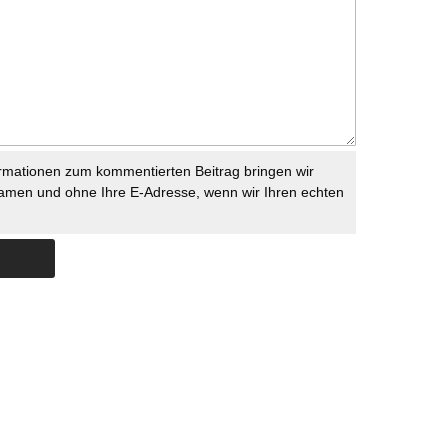
rmationen zum kommentierten Beitrag bringen wir
namen und ohne Ihre E-Adresse, wenn wir Ihren echten