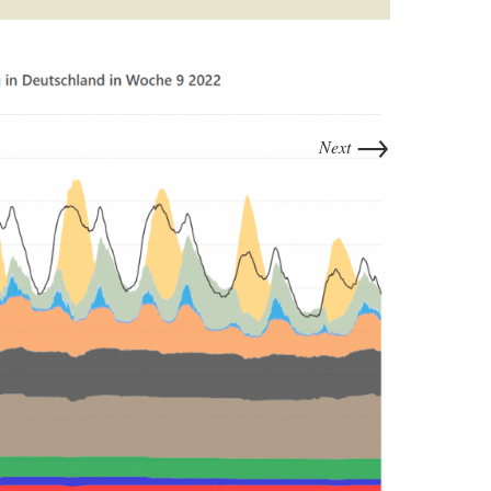
→
Next