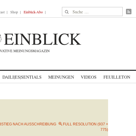
Suche nach:
ast
Shop
Einblick-Abo
DAILI|ES|SENTIALS
MEINUNGEN
VIDEOS
FEUILLETON
BSTIEG NACH AUSSCHREIBUNG
FULL RESOLUTION (937 ×
775)