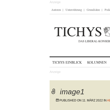
Autoren
Unterstützung
Grundsätze
Podc
Skip to content
TICHYS EINBLICK
KOLUMNEN
image1
PUBLISHED ON
11. MÄRZ 2022
IN
A