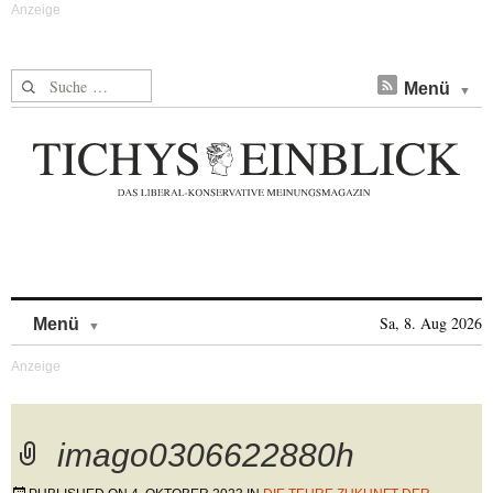
Suche nach:
Menü
Skip to content
Sa, 8. Aug 2026
Menü
imago0306622880h