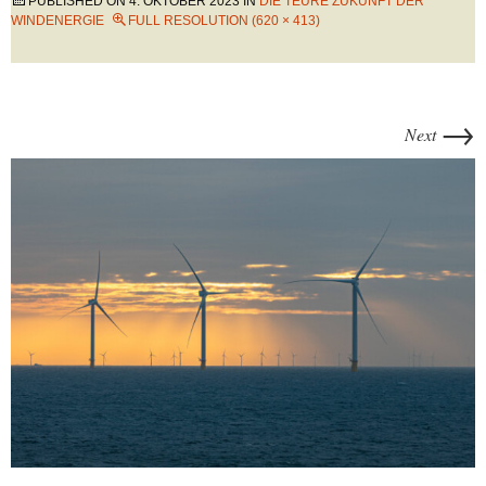
PUBLISHED ON
4. OKTOBER 2023
IN
DIE TEURE ZUKUNFT DER
WINDENERGIE
FULL RESOLUTION (620 × 413)
→
Next