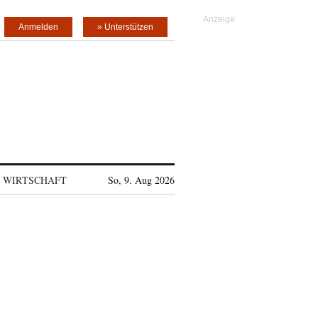
Anmelden
» Unterstützen
WIRTSCHAFT
So, 9. Aug 2026