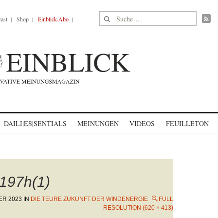
Suche nach:
ast
Shop
Einblick-Abo
DAILI|ES|SENTIALS
MEINUNGEN
VIDEOS
FEUILLETON
197h(1)
ER 2023
IN
DIE TEURE ZUKUNFT DER WINDENERGIE
FULL
RESOLUTION (620 × 413)