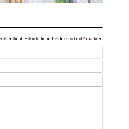
öffentlicht.
Erforderliche Felder sind mit
*
markiert