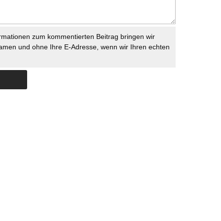
rmationen zum kommentierten Beitrag bringen wir
namen und ohne Ihre E-Adresse, wenn wir Ihren echten