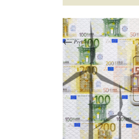
←
Previous