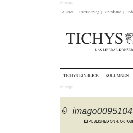
Autoren
Unterstützung
Grundsätze
Podc
Skip to content
TICHYS EINBLICK
KOLUMNEN
imago0095104
PUBLISHED ON
4. OKTOB