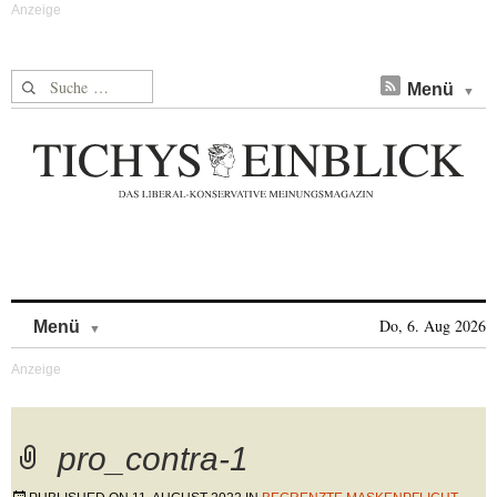
Suche nach:
Menü
Skip to content
Do, 6. Aug 2026
Menü
pro_contra-1