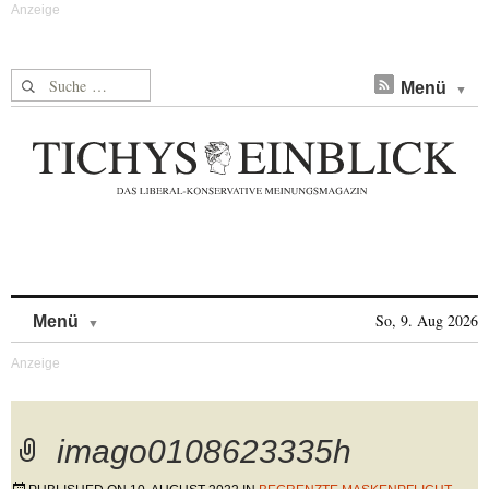
Suche nach:
Menü
Skip to content
So, 9. Aug 2026
Menü
imago0108623335h