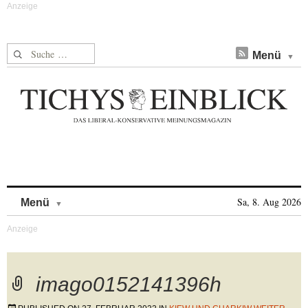
Suche nach:
Menü
Skip to content
Sa, 8. Aug 2026
Menü
imago0152141396h