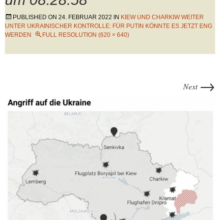
PUBLISHED ON
24. FEBRUAR 2022
IN
KIEW UND CHARKIW WEITER
UNTER UKRAINISCHER KONTROLLE: FÜR PUTIN KÖNNTE ES JETZT ENG
WERDEN
FULL RESOLUTION (620 × 640)
→
Next