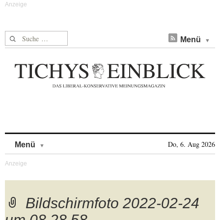
Suche nach:
Menü
Skip to content
Do, 6. Aug 2026
Menü
Bildschirmfoto 2022-02-24
um 08.28.58