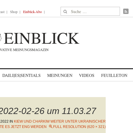
Suche nach:
ast
Shop
Einblick-Abo
DAILI|ES|SENTIALS
MEINUNGEN
VIDEOS
FEUILLETON
 2022-02-26 um 11.03.27
 2022
IN
KIEW UND CHARKIW WEITER UNTER UKRAINISCHER
TE ES JETZT ENG WERDEN
FULL RESOLUTION (620 × 321)