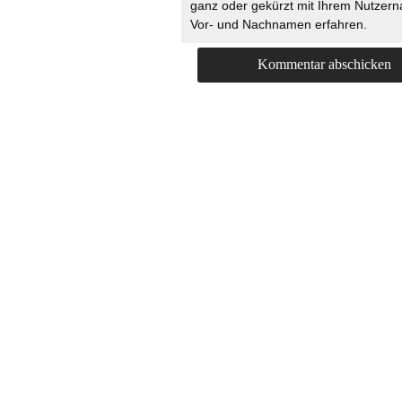
ganz oder gekürzt mit Ihrem Nutzer
Vor- und Nachnamen erfahren.
HOME
KONTAKT
UNT