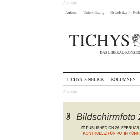
Autoren
Unterstützung
Grundsätze
Podc
Skip to content
TICHYS EINBLICK
KOLUMNEN
Bildschirmfoto
PUBLISHED ON
26. FEBRUAR
KONTROLLE: FÜR PUTIN KÖNN