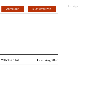
Anmelden
» Unterstützen
WIRTSCHAFT
Do, 6. Aug 2026