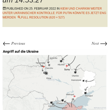
PUBLISHED ON
25. FEBRUAR 2022
IN
KIEW UND CHARKIW WEITER
UNTER UKRAINISCHER KONTROLLE: FÜR PUTIN KÖNNTE ES JETZT ENG
WERDEN
FULL RESOLUTION (620 × 527)
←
→
Previous
Next