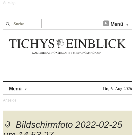
Suche nach:
Menü
Skip to content
Do, 6. Aug 2026
Menü
Bildschirmfoto 2022-02-25
um 14.53.27