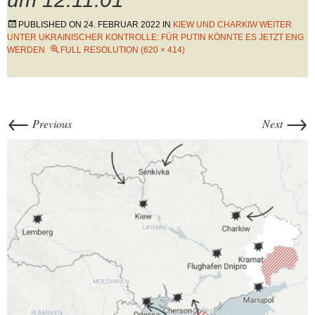
PUBLISHED ON
24. FEBRUAR 2022
IN
KIEW UND CHARKIW WEITER
UNTER UKRAINISCHER KONTROLLE: FÜR PUTIN KÖNNTE ES JETZT ENG
WERDEN
FULL RESOLUTION (620 × 414)
←
→
Previous
Next