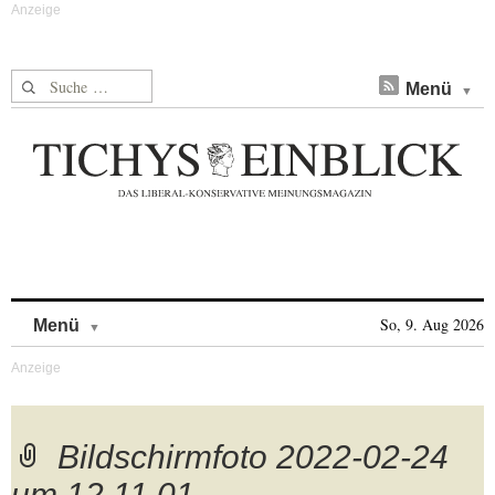
Suche nach:
Menü
Skip to content
So, 9. Aug 2026
Menü
Bildschirmfoto 2022-02-24
um 12.11.01