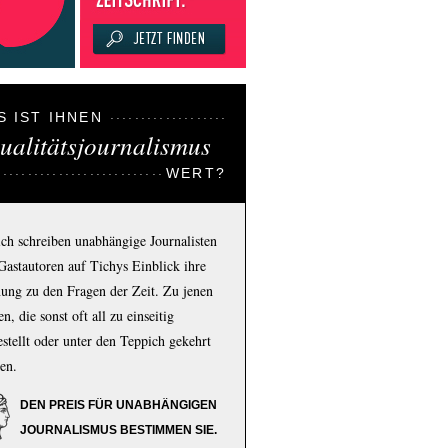
S IST IHNEN
ualitätsjournalismus
WERT?
ich schreiben unabhängige Journalisten
Gastautoren auf Tichys Einblick ihre
ung zu den Fragen der Zeit. Zu jenen
n, die sonst oft all zu einseitig
estellt oder unter den Teppich gekehrt
en.
DEN PREIS FÜR UNABHÄNGIGEN
JOURNALISMUS BESTIMMEN SIE.