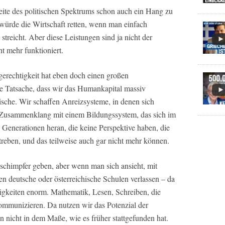
Seite des politischen Spektrums schon auch ein Hang zu
würde die Wirtschaft retten, wenn man einfach
reicht. Aber diese Leistungen sind ja nicht der
t mehr funktioniert.
gerechtigkeit hat eben doch einen großen
e Tatsache, dass wir das Humankapital massiv
sche. Wir schaffen Anreizsysteme, in denen sich
m Zusammenklang mit einem Bildungssystem, das sich im
e Generationen heran, die keine Perspektive haben, die
treben, und das teilweise auch gar nicht mehr können.
beschimpfer geben, aber wenn man sich ansieht, mit
 deutsche oder österreichische Schulen verlassen – da
higkeiten enorm. Mathematik, Lesen, Schreiben, die
ommunizieren. Da nutzen wir das Potenzial der
 nicht in dem Maße, wie es früher stattgefunden hat.