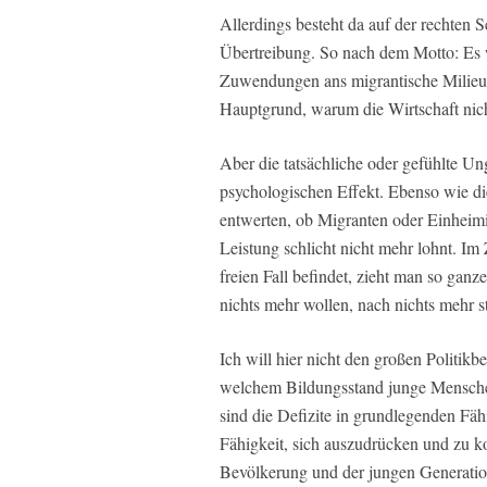
Allerdings besteht da auf der rechten 
Übertreibung. So nach dem Motto: Es 
Zuwendungen ans migrantische Milieu st
Hauptgrund, warum die Wirtschaft nich
Aber die tatsächliche oder gefühlte Un
psychologischen Effekt. Ebenso wie di
entwerten, ob Migranten oder Einheimi
Leistung schlicht nicht mehr lohnt. I
freien Fall befindet, zieht man so ganz
nichts mehr wollen, nach nichts mehr s
Ich will hier nicht den großen Politik
welchem Bildungsstand junge Menschen
sind die Defizite in grundlegenden Fä
Fähigkeit, sich auszudrücken und zu k
Bevölkerung und der jungen Generation