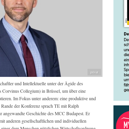
privat
aftler und Intellektuelle unter der Ägide des
Corvinus Collegium) in Brüssel, um über eine
tieren. Im Fokus unter anderem: eine produktive und
m Rande der Konferenz sprach TE mit Ralph
für angewandte Geschichte des MCC Budapest. Er
 mit anderen gesellschaftlichen und individuellen
u einer dem Menschen nützlichen Wirtschaftsordnung