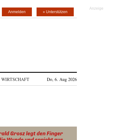
Anmelden
» Unterstützen
WIRTSCHAFT
Do, 6. Aug 2026