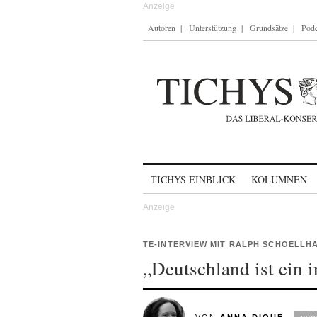
Autoren
Unterstützung
Grundsätze
Podc
Skip to content
TICHYS EINBLICK
KOLUMNEN
TE-INTERVIEW MIT RALPH SCHOELLH
„Deutschland ist ein 