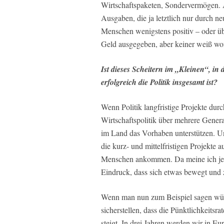
Wirtschaftspaketen, Sondervermögen. A
Ausgaben, die ja letztlich nur durch n
Menschen wenigstens positiv – oder 
Geld ausgegeben, aber keiner weiß wof
Ist dieses Scheitern im „Kleinen“, in
erfolgreich die Politik insgesamt ist?
Wenn Politik langfristige Projekte durc
Wirtschaftspolitik über mehrere Genera
im Land das Vorhaben unterstützen. Un
die kurz- und mittelfristigen Projekte 
Menschen ankommen. Da meine ich jetzt
Eindruck, dass sich etwas bewegt und 
Wenn man nun zum Beispiel sagen würd
sicherstellen, dass die Pünktlichkeits
steigt. In drei Jahren werden wir in E