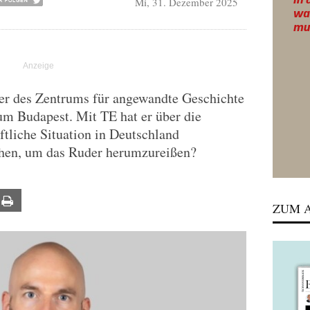
Mi, 31. Dezember 2025
er des Zentrums für angewandte Geschichte
m Budapest. Mit TE hat er über die
ftliche Situation in Deutschland
hen, um das Ruder herumzureißen?
ail
Print
ZUM A