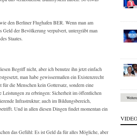
 wie den Berliner Flughafen BER. Wenn man am
as Geld der Bevölkerung verpulvert, untergräbt man
des Staates.
esen Begriff nicht, aber ich benutze ihn jetzt einfach
festgesetzt, man habe gewissermaßen ein Existenzrecht
ist für die Menschen kein Gottersatz, sondern eine
sse Leistungen zu erbringen: Sicherheit im öffentlichen
Weiter
erende Infrastruktur; auch im Bildungsbereich,
trifft. Und in allen diesen Dingen findet momentan ein
VIDE
hen das Gefühl: Es ist Geld da für alles Mögliche, aber