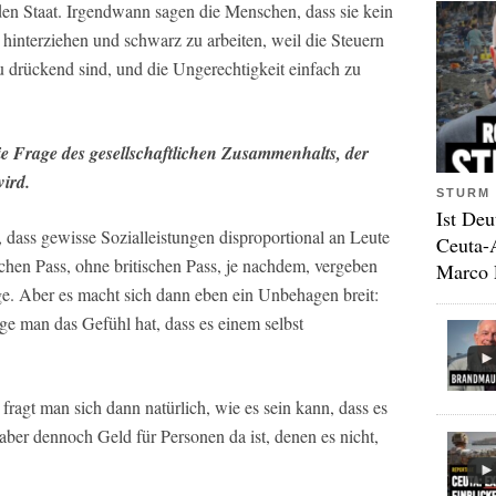
t den Staat. Irgendwann sagen die Menschen, dass sie kein
hinterziehen und schwarz zu arbeiten, weil die Steuern
 drückend sind, und die Ungerechtigkeit einfach zu
die Frage des gesellschaftlichen Zusammenhalts, der
ird.
STURM 
Ist Deu
, dass gewisse Sozialleistungen disproportional an Leute
Ceuta-
chen Pass, ohne britischen Pass, je nachdem, vergeben
Marco 
ge. Aber es macht sich dann eben ein Unbehagen breit:
nge man das Gefühl hat, dass es einem selbst
fragt man sich dann natürlich, wie es sein kann, dass es
, aber dennoch Geld für Personen da ist, denen es nicht,