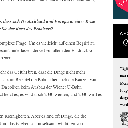
 dass sich Deutschland und Europa in einer Krise
für Sie der Kern des Problems?
WA
Q
omplexe Frage. Um es vielleicht auf einen Begriff zu
samt hinterlassen derzeit vor allem den Eindruck von
Ebenen.
Tägl
hr das Gefühl breit, dass die Dinge nicht mehr
und 
r ist zum Beispiel die Bahn, aber auch die Bauzeit von
Mein
ich: Da sollten beim Ausbau der Wiener U-Bahn
Frage
tzt heißt es, es wird doch 2030 werden, und 2030 wird es
darg
werd
en Kleinigkeiten. Aber es sind oft Dinge, die die
nd das ist eben schon seltsam, wir hören von