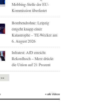
Mobbing-Stelle der EU-
Kommission überlastet
Bombendrohne: Leipzig
entgeht knapp einer
Katastrophe – TE-Wecker am
6. August 2026
Infratest: AfD erreicht
Rekordhoch – Merz drückt
die Union auf 21 Prozent
e >>
O
» alle Videos