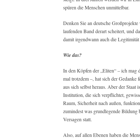
spüren die Menschen unmittelbar.
Denken Sie an deutsche Großprojekte
laufenden Band derart scheitert, und d
damit irgendwann auch die Legitimität 
Wie das?
In den Köpfen der „Eliten“ – ich mag di
mal trotzdem –, hat sich der Gedanke 
aus sich selbst heraus. Aber der Staat 
Institution, die sich verpflichtet, gewi
Raum, Sicherheit nach außen, funktioni
zumindest was grundlegende Bildung be
Versagen statt.
Also, auf allen Ebenen haben die Mensc