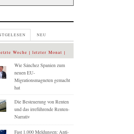
STGELESEN
NEU
letzte Woche
letzter Monat
Wie Sánchez Spanien zum
neuen EU-
Migrationsmagneten gemacht
hat
Die Besteuerung von Renten
und das irreführende Renten-
Narrativ
Fast 1.000 Meldungen: Anti-