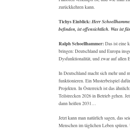
zurückkehren kann.
Tichys Einblick:
Herr Schoellhammer,
befinden, ist offensichtlich. Was ist 
Ralph Schoellhammer:
Das ist eine k
bringen: Deutschland und Europa insge
Dysfunktionalität, und zwar auf allen 
In Deutschland macht sich mehr und me
funktionieren. Ein Musterbeispiel dafü
Projekten. In Österreich ist das ähnl
Teilstrecken 2026 in Betrieb gehen. Je
dann heißen 2031…
Jetzt kann man natürlich sagen, das sei
Menschen im täglichen Leben spüren. U