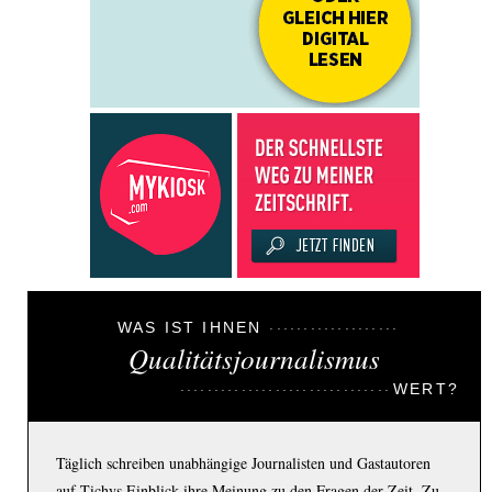
WAS IST IHNEN
Qualitätsjournalismus
WERT?
Täglich schreiben unabhängige Journalisten und Gastautoren
auf Tichys Einblick ihre Meinung zu den Fragen der Zeit. Zu