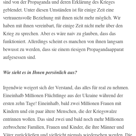
sind von der Propaganda und deren Erklärung des Krieges
geblendet. Unter diesen Umständen ist für einige Zeit eine
vertrauensvolle Beziehung mit ihnen nicht mehr möglich. Wir
haben mit ihnen vereinbart, für einige Zeit nicht mehr über den
Krieg zu sprechen. Aber es wäre naiv zu glauben, dass das
funktioniert. Allerdings scheint es manchen von ihnen langsam
bewusst zu werden, dass sie einem riesigen Propagandaapparat
aufgesessen sind.
Wie sieht es in Ihnen persönlich aus?
Irgendwie weigert sich der Verstand, das alles für real zu nehmen.
Eineinhalb Millionen Flüchtlinge aus der Ukraine während der
ersten zehn Tage! Eineinhalb, bald zwei Millionen Frauen mit
Kindern und ein paar ältere Menschen, die der Kriegswalze
entrinnen wollen. Das sind zwei und bald noch mehr Millionen
zerbrochene Familien, Frauen und Kinder, die ihre Männer und
Väter zurückließen und vielleicht niemals wiedersehen werden. Die