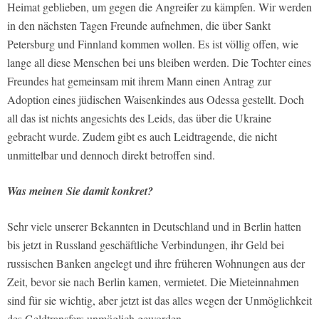
Heimat geblieben, um gegen die Angreifer zu kämpfen. Wir werden
in den nächsten Tagen Freunde aufnehmen, die über Sankt
Petersburg und Finnland kommen wollen. Es ist völlig offen, wie
lange all diese Menschen bei uns bleiben werden. Die Tochter eines
Freundes hat gemeinsam mit ihrem Mann einen Antrag zur
Adoption eines jüdischen Waisenkindes aus Odessa gestellt. Doch
all das ist nichts angesichts des Leids, das über die Ukraine
gebracht wurde. Zudem gibt es auch Leidtragende, die nicht
unmittelbar und dennoch direkt betroffen sind.
Was meinen Sie damit konkret?
Sehr viele unserer Bekannten in Deutschland und in Berlin hatten
bis jetzt in Russland geschäftliche Verbindungen, ihr Geld bei
russischen Banken angelegt und ihre früheren Wohnungen aus der
Zeit, bevor sie nach Berlin kamen, vermietet. Die Mieteinnahmen
sind für sie wichtig, aber jetzt ist das alles wegen der Unmöglichkeit
des Geldtransfers unmöglich geworden.