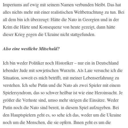
Imperiums auf ewig mit seinem Namen verbunden bleibt. Das hat
alles nichts mehr mit einer realistischen Weltbetrachtung zu tun. Bei
all dem bin ich überzeugt: Hätte die Nato in Georgien und in der
Krim die Härte und Konsequenz von heute gezeigt, dann hätte
dieser Krieg gegen die Ukraine nicht stattgefunden.
Also eine westliche Mitschuld?
Ich bin weder Politiker noch Historiker – nur ein in Deutschland
lebender Jude mit sowjetischen Wurzeln. Als Laie versuche ich die
Situation, soweit es mich betrifft, mit meiner Lebenserfahrung zu
verstehen. Ich sehe Putin und die Nato als zwei Spieler mit einem
Spielersyndrom, das so schwer heilbar ist wie eine Heroinsucht. Je
größer die Verluste sind, umso mehr steigen die Einsätze. Weder
Putin noch die Nato sind bereit, in diesem Spiel aufzugeben. Bei
den Hauptspielern geht es, so sehe ich das, weder um die Ukraine
noch um die Menschen, die sie opfern. Ihnen geht es um die