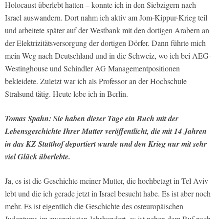
Holocaust überlebt hatten – konnte ich in den Siebzigern nach
Israel auswandern. Dort nahm ich aktiv am Jom-Kippur-Krieg teil
und arbeitete später auf der Westbank mit den dortigen Arabern an
der Elektrizitätsversorgung der dortigen Dörfer. Dann führte mich
mein Weg nach Deutschland und in die Schweiz, wo ich bei AEG-
Westinghouse und Schindler AG Managementpositionen
bekleidete. Zuletzt war ich als Professor an der Hochschule
Stralsund tätig. Heute lebe ich in Berlin.
Tomas Spahn: Sie haben dieser Tage ein Buch mit der
Lebensgeschichte Ihrer Mutter veröffentlicht, die mit 14 Jahren
in das KZ Stutthof deportiert wurde und den Krieg nur mit sehr
viel Glück überlebte.
Ja, es ist die Geschichte meiner Mutter, die hochbetagt in Tel Aviv
lebt und die ich gerade jetzt in Israel besucht habe. Es ist aber noch
mehr. Es ist eigentlich die Geschichte des osteuropäischen
Judentums im zwanzigsten Jahrhundert, es ist neben dem Ruf nach