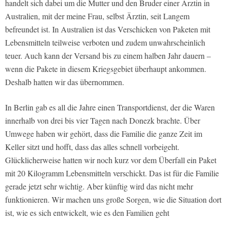
handelt sich dabei um die Mutter und den Bruder einer Ärztin in
Australien, mit der meine Frau, selbst Ärztin, seit Langem
befreundet ist. In Australien ist das Verschicken von Paketen mit
Lebensmitteln teilweise verboten und zudem unwahrscheinlich
teuer. Auch kann der Versand bis zu einem halben Jahr dauern –
wenn die Pakete in diesem Kriegsgebiet überhaupt ankommen.
Deshalb hatten wir das übernommen.
In Berlin gab es all die Jahre einen Transportdienst, der die Waren
innerhalb von drei bis vier Tagen nach Donezk brachte. Über
Umwege haben wir gehört, dass die Familie die ganze Zeit im
Keller sitzt und hofft, dass das alles schnell vorbeigeht.
Glücklicherweise hatten wir noch kurz vor dem Überfall ein Paket
mit 20 Kilogramm Lebensmitteln verschickt. Das ist für die Familie
gerade jetzt sehr wichtig. Aber künftig wird das nicht mehr
funktionieren. Wir machen uns große Sorgen, wie die Situation dort
ist, wie es sich entwickelt, wie es den Familien geht