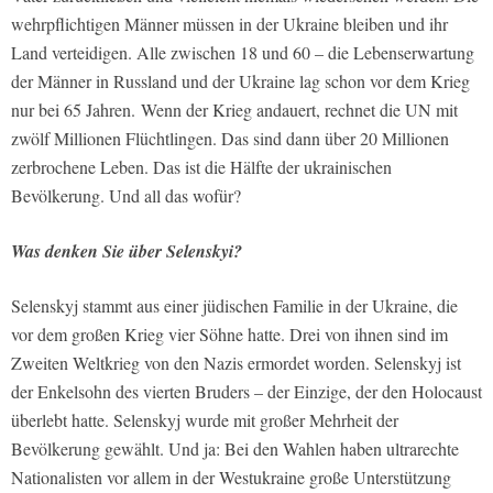
wehrpflichtigen Männer müssen in der Ukraine bleiben und ihr
Land verteidigen. Alle zwischen 18 und 60 – die Lebenserwartung
der Männer in Russland und der Ukraine lag schon vor dem Krieg
nur bei 65 Jahren. Wenn der Krieg andauert, rechnet die UN mit
zwölf Millionen Flüchtlingen. Das sind dann über 20 Millionen
zerbrochene Leben. Das ist die Hälfte der ukrainischen
Bevölkerung. Und all das wofür?
Was denken Sie über Selenskyi?
Selenskyj stammt aus einer jüdischen Familie in der Ukraine, die
vor dem großen Krieg vier Söhne hatte. Drei von ihnen sind im
Zweiten Weltkrieg von den Nazis ermordet worden. Selenskyj ist
der Enkelsohn des vierten Bruders – der Einzige, der den Holocaust
überlebt hatte. Selenskyj wurde mit großer Mehrheit der
Bevölkerung gewählt. Und ja: Bei den Wahlen haben ultrarechte
Nationalisten vor allem in der Westukraine große Unterstützung