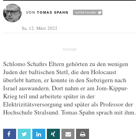
VON
TOMAS SPAHN
Sa, 12. März 2022
Schlomo Schafirs Eltern gehörten zu den wenigen
Juden der baltischen Stetl, die den Holocaust
überlebt hatten, er konnte in den Siebzigern nach
Israel auswandern. Dort nahm er am Jom-Kippur-
Krieg teil und arbeitete später in der
Elektrizitätsversorgung und später als Professor der
Hochschule Stralsund. Tomas Spahn sprach mit ihm.
Facebook
Twitter
Linkedin
Xing
Email
Print