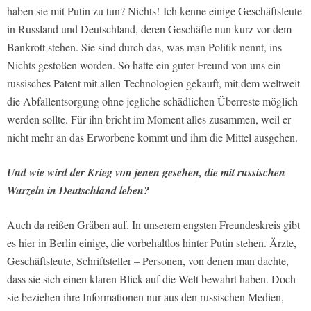
haben sie mit Putin zu tun? Nichts! Ich kenne einige Geschäftsleute
in Russland und Deutschland, deren Geschäfte nun kurz vor dem
Bankrott stehen. Sie sind durch das, was man Politik nennt, ins
Nichts gestoßen worden. So hatte ein guter Freund von uns ein
russisches Patent mit allen Technologien gekauft, mit dem weltweit
die Abfallentsorgung ohne jegliche schädlichen Überreste möglich
werden sollte. Für ihn bricht im Moment alles zusammen, weil er
nicht mehr an das Erworbene kommt und ihm die Mittel ausgehen.
Und wie wird der Krieg von jenen gesehen, die mit russischen
Wurzeln in Deutschland leben?
Auch da reißen Gräben auf. In unserem engsten Freundeskreis gibt
es hier in Berlin einige, die vorbehaltlos hinter Putin stehen. Ärzte,
Geschäftsleute, Schriftsteller – Personen, von denen man dachte,
dass sie sich einen klaren Blick auf die Welt bewahrt haben. Doch
sie beziehen ihre Informationen nur aus den russischen Medien,