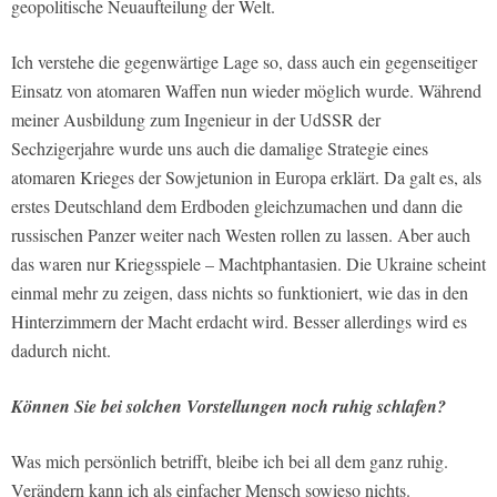
geopolitische Neuaufteilung der Welt.
Ich verstehe die gegenwärtige Lage so, dass auch ein gegenseitiger
Einsatz von atomaren Waffen nun wieder möglich wurde. Während
meiner Ausbildung zum Ingenieur in der UdSSR der
Sechzigerjahre wurde uns auch die damalige Strategie eines
atomaren Krieges der Sowjetunion in Europa erklärt. Da galt es, als
erstes Deutschland dem Erdboden gleichzumachen und dann die
russischen Panzer weiter nach Westen rollen zu lassen. Aber auch
das waren nur Kriegsspiele – Machtphantasien. Die Ukraine scheint
einmal mehr zu zeigen, dass nichts so funktioniert, wie das in den
Hinterzimmern der Macht erdacht wird. Besser allerdings wird es
dadurch nicht.
Können Sie bei solchen Vorstellungen noch ruhig schlafen?
Was mich persönlich betrifft, bleibe ich bei all dem ganz ruhig.
Verändern kann ich als einfacher Mensch sowieso nichts.