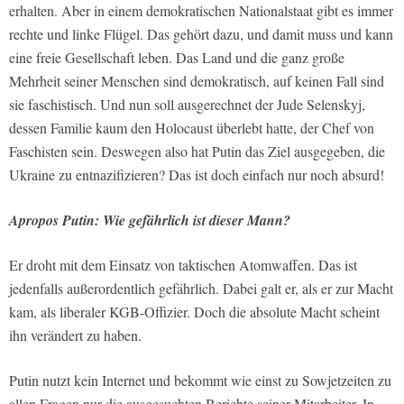
erhalten. Aber in einem demokratischen Nationalstaat gibt es immer
rechte und linke Flügel. Das gehört dazu, und damit muss und kann
eine freie Gesellschaft leben. Das Land und die ganz große
Mehrheit seiner Menschen sind demokratisch, auf keinen Fall sind
sie faschistisch. Und nun soll ausgerechnet der Jude Selenskyj,
dessen Familie kaum den Holocaust überlebt hatte, der Chef von
Faschisten sein. Deswegen also hat Putin das Ziel ausgegeben, die
Ukraine zu entnazifizieren? Das ist doch einfach nur noch absurd!
Apropos Putin: Wie gefährlich ist dieser Mann?
Er droht mit dem Einsatz von taktischen Atomwaffen. Das ist
jedenfalls außerordentlich gefährlich. Dabei galt er, als er zur Macht
kam, als liberaler KGB-Offizier. Doch die absolute Macht scheint
ihn verändert zu haben.
Putin nutzt kein Internet und bekommt wie einst zu Sowjetzeiten zu
allen Fragen nur die ausgesuchten Berichte seiner Mitarbeiter. In