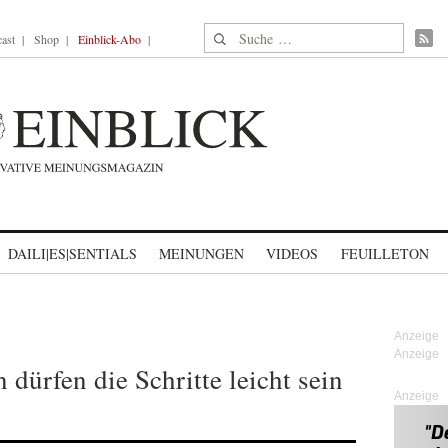
Suche nach:
ast
Shop
Einblick-Abo
DAILI|ES|SENTIALS
MEINUNGEN
VIDEOS
FEUILLETON
 dürfen die Schritte leicht sein
Anzeige