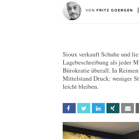
VON
FRITZ GOERGEN
Sioux verkauft Schuhe und lief
Lagebeschreibung als jeder Mi
Bürokratie überall. In Reimen
Mittelstand Druck: weniger Sta
leicht bleiben.
Facebook
Twitter
Linkedin
Xing
Em