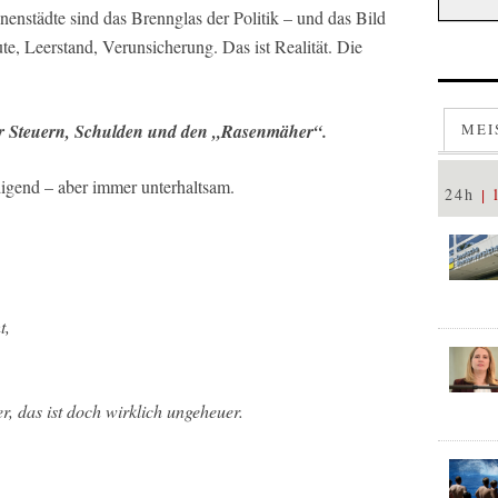
enstädte sind das Brennglas der Politik – und das Bild
te, Leerstand, Verunsicherung. Das ist Realität. Die
über Steuern, Schulden und den „Rasenmäher“.
MEI
idigend – aber immer unterhaltsam.
24h
t,
er, das ist doch wirklich ungeheuer.