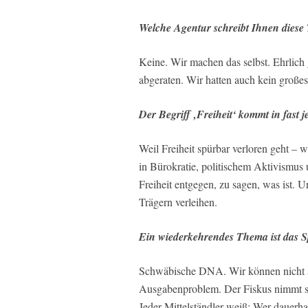
Welche Agentur schreibt Ihnen diese 
Keine. Wir machen das selbst. Ehrlich 
abgeraten. Wir hatten auch kein große
Der Begriff ‚Freiheit‘ kommt in fast
Weil Freiheit spürbar verloren geht – w
in Bürokratie, politischem Aktivismu
Freiheit entgegen, zu sagen, was ist. U
Trägern verleihen.
Ein wiederkehrendes Thema ist das S
Schwäbische DNA. Wir können nicht a
Ausgabenproblem. Der Fiskus nimmt so 
Jeder Mittelständler weiß: Wer dauerhaf