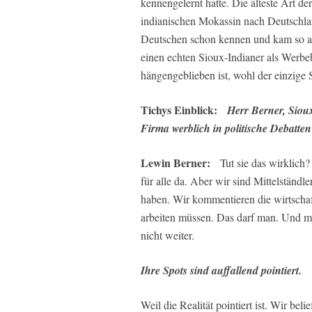
kennengelernt hatte. Die älteste Art d
indianischen Mokassin nach Deutschla
Deutschen schon kennen und kam so a
einen echten Sioux-Indianer als Werbeb
hängengeblieben ist, wohl der einzige 
Tichys Einblick:
Herr Berner, Sioux
Firma werblich in politische Debatten
Lewin Berner:
Tut sie das wirklich?
für alle da. Aber wir sind Mittelständ
haben. Wir kommentieren die wirtscha
arbeiten müssen. Das darf man. Und m
nicht weiter.
Ihre Spots sind auffallend pointiert.
Weil die Realität pointiert ist. Wir b