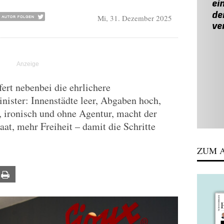
Mi, 31. Dezember 2025
ert nebenbei die ehrlichere
nister: Innenstädte leer, Abgaben hoch,
, ironisch und ohne Agentur, macht der
at, mehr Freiheit – damit die Schritte
ZUM A
ail
Print