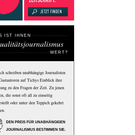
S IST IHNEN
ualitätsjournalismus
WERT?
ich schreiben unabhängige Journalisten
Gastautoren auf Tichys Einblick ihre
ung zu den Fragen der Zeit. Zu jenen
n, die sonst oft all zu einseitig
estellt oder unter den Teppich gekehrt
en.
DEN PREIS FÜR UNABHÄNGIGEN
JOURNALISMUS BESTIMMEN SIE.