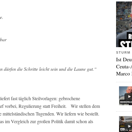
e.
rbar
STURM 
Ist Deu
Ceuta-
 dürfen die Schritte leicht sein und die Laune gut.“
Marco 
efert fast täglich Steilvorlagen: gebrochene
 vorbei, Regulierung statt Freiheit. Wir stellen dem
 mittelständischen Tugenden. Wir liefern wie bestellt.
das im Vergleich zur großen Politik damit schon als