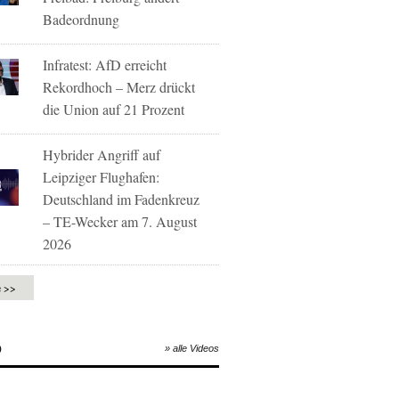
Badeordnung
Infratest: AfD erreicht
Rekordhoch – Merz drückt
die Union auf 21 Prozent
Hybrider Angriff auf
Leipziger Flughafen:
Deutschland im Fadenkreuz
– TE-Wecker am 7. August
2026
e >>
O
» alle Videos