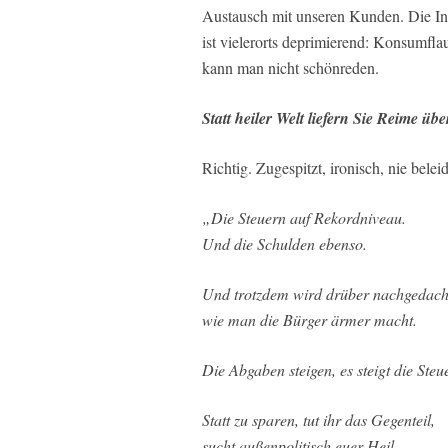
Austausch mit unseren Kunden. Die Inn
ist vielerorts deprimierend: Konsumflau
kann man nicht schönreden.
Statt heiler Welt liefern Sie Reime 
Richtig. Zugespitzt, ironisch, nie bele
„Die Steuern auf Rekordniveau.
Und die Schulden ebenso.
Und trotzdem wird drüber nachgedach
wie man die Bürger ärmer macht.
Die Abgaben steigen, es steigt die Steu
Statt zu sparen, tut ihr das Gegenteil,
sucht außenpolitisch euer Heil,