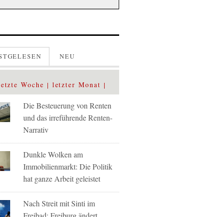
STGELESEN
NEU
letzte Woche
letzter Monat
Die Besteuerung von Renten
und das irreführende Renten-
Narrativ
Dunkle Wolken am
Immobilienmarkt: Die Politik
hat ganze Arbeit geleistet
Nach Streit mit Sinti im
Freibad: Freiburg ändert