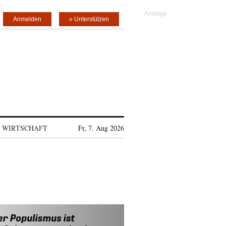
Anmelden
» Unterstützen
WIRTSCHAFT
Fr, 7. Aug 2026