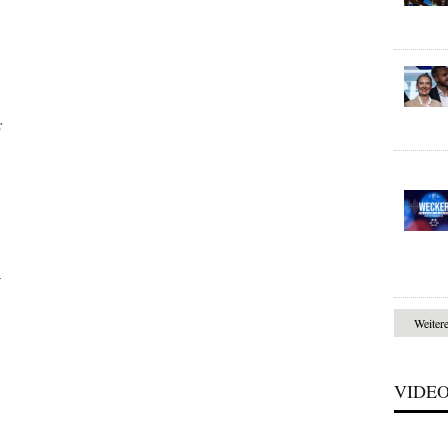
:
–
Weiter
VIDE