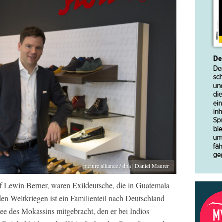
picture alliance / dpa | Daniel Maurer
f Lewin Berner, waren Exildeutsche, die in Guatemala
en Weltkriegen ist ein Familienteil nach Deutschland
ee des Mokassins mitgebracht, den er bei Indios