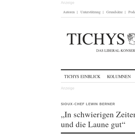
Autoren
Unterstützung
Grundsätze
Podc
Skip to content
TICHYS EINBLICK
KOLUMNEN
SIOUX-CHEF LEWIN BERNER
„In schwierigen Zeiten
und die Laune gut“