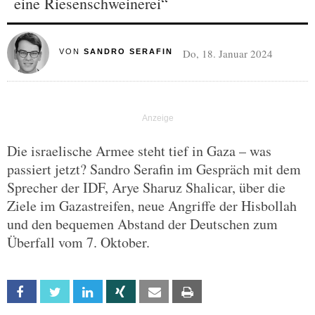
eine Riesenschweinerei“
Do, 18. Januar 2024
VON
SANDRO SERAFIN
Die israelische Armee steht tief in Gaza – was
passiert jetzt? Sandro Serafin im Gespräch mit dem
Sprecher der IDF, Arye Sharuz Shalicar, über die
Ziele im Gazastreifen, neue Angriffe der Hisbollah
und den bequemen Abstand der Deutschen zum
Überfall vom 7. Oktober.
Facebook
Twitter
Linkedin
Xing
Email
Print