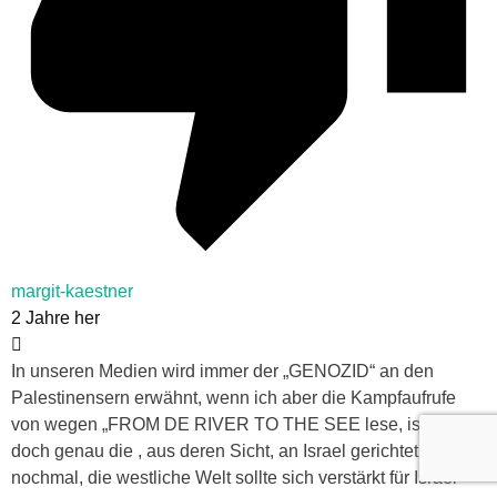
margit-kaestner
2 Jahre her
In unseren Medien wird immer der „GENOZID“ an den
Palestinensern erwähnt, wenn ich aber die Kampfaufrufe
von wegen „FROM DE RIVER TO THE SEE lese, ist damit
doch genau die , aus deren Sicht, an Israel gerichtet. Nicht
nochmal, die westliche Welt sollte sich verstärkt für Israel