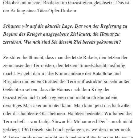
Oktober mit unserer Reaktion im Gazastreifen gleichsetzt. Das ist
der Anfang einer Täter-Opfer-Umkehr.
Schauen wir auf die aktuelle Lage: Das von der Regierung zu
Beginn des Krieges ausgegebene Ziel lautet, die Hamas zu
zerstören. Wie nah sind Sie diesem Ziel bereits gekommen?
Zerstören heißt nicht, dass man die letzte Rakete, den letzten der
zehntausenden Terroristen, den letzten Tunnelschacht ausfindig
macht. Es geht darum, die Kommandeure der Bataillone und
Brigaden und einen Großteil der Terrorinfrastruktur so sehr außer
Gefecht zu setzen, dass die Hamas nach dem Krieg den
Gazastreifen nicht mehr regieren und nicht noch einmal ein
derartiges Massaker anrichten kann. Man kann jetzt das halbvolle
oder das halbleere Glas betonen. Halbleer bedeutet: Wir haben die
Terrorchefs – von Jachja Sinwar bis Mohammed Deif – noch nicht
gekriegt; 136 Geiseln sind noch gefangen; es werden immer noch
Raketen geschossen; es gibt noch mehrere Bataillone der Hamas in