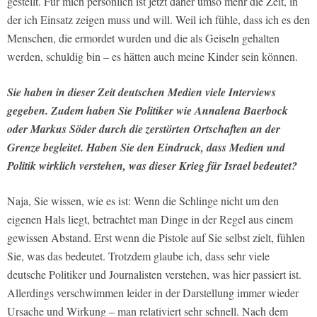
gestellt. Für mich persönlich ist jetzt daher umso mehr die Zeit, in
der ich Einsatz zeigen muss und will. Weil ich fühle, dass ich es den
Menschen, die ermordet wurden und die als Geiseln gehalten
werden, schuldig bin – es hätten auch meine Kinder sein können.
Sie haben in dieser Zeit deutschen Medien viele Interviews
gegeben. Zudem haben Sie Politiker wie Annalena Baerbock
oder Markus Söder durch die zerstörten Ortschaften an der
Grenze begleitet. Haben Sie den Eindruck, dass Medien und
Politik wirklich verstehen, was dieser Krieg für Israel bedeutet?
Naja, Sie wissen, wie es ist: Wenn die Schlinge nicht um den
eigenen Hals liegt, betrachtet man Dinge in der Regel aus einem
gewissen Abstand. Erst wenn die Pistole auf Sie selbst zielt, fühlen
Sie, was das bedeutet. Trotzdem glaube ich, dass sehr viele
deutsche Politiker und Journalisten verstehen, was hier passiert ist.
Allerdings verschwimmen leider in der Darstellung immer wieder
Ursache und Wirkung – man relativiert sehr schnell. Nach dem