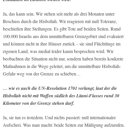
Ja, das kann sein. Wir stehen seit mehr als drei Monaten unter
Beschuss durch die Hisbollah. Wir reagieren mit null Toleranz,
beschießen ihre Stellungen. Es gibt Tote auf beiden Seiten. Rund
100.000 Israelis aus dem unmittelbaren Grenzgebiet sind evakuiert
und können nicht in ihre Häuser zurück – sie sind Flüchtlinge im
eigenen Land, was medial leider kaum besprochen wird. Wir
beobachten die Situation nicht nur, sondern haben bereits konkrete
Maßnahmen in die Wege geleitet, um die unmittelbare Hisbollah-
Gefahr weg von der Grenze zu schieben…
… wie es auch die UN-Resolution 1701 verlangt, laut der die
Hisbollah nicht mit Waffen südlich des Litani-Flusses rund 30
Kilometer von der Grenze stehen darf.
Ja, sie tun es trotzdem. Und nichts passiert: null internationaler
Aufschrei. Was man macht: beide Seiten zur Mäßigung aufzurufen.