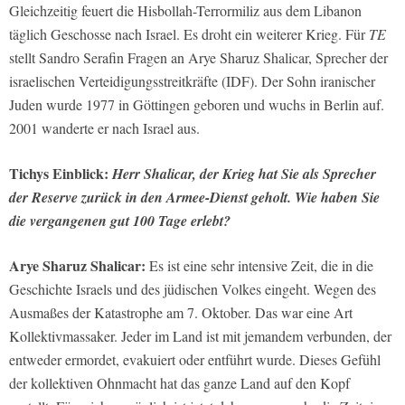
Gleichzeitig feuert die Hisbollah-Terrormiliz aus dem Libanon
täglich Geschosse nach Israel. Es droht ein weiterer Krieg. Für
TE
stellt Sandro Serafin Fragen an Arye Sharuz Shalicar, Sprecher der
israelischen Verteidigungsstreitkräfte (IDF). Der Sohn iranischer
Juden wurde 1977 in Göttingen geboren und wuchs in Berlin auf.
2001 wanderte er nach Israel aus.
Tichys Einblick:
Herr Shalicar, der Krieg hat Sie als Sprecher
der Reserve zurück in den Armee-Dienst geholt. Wie haben Sie
die vergangenen gut 100 Tage erlebt?
Arye Sharuz Shalicar:
Es ist eine sehr intensive Zeit, die in die
Geschichte Israels und des jüdischen Volkes eingeht. Wegen des
Ausmaßes der Katastrophe am 7. Oktober. Das war eine Art
Kollektivmassaker. Jeder im Land ist mit jemandem verbunden, der
entweder ermordet, evakuiert oder entführt wurde. Dieses Gefühl
der kollektiven Ohnmacht hat das ganze Land auf den Kopf