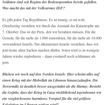
Soldaten sind seit Beginn der Bodenoperation bereits gefallen.
Was macht das mit der Volksarmee IDF?
Es gibt jeden Tag Begräbnisse. Es ist traurig, es tut weh.
Gleichzeitig verstehen wir durch das Ausmaß der Katastrophe am
7. Oktober: Das ist der Preis, den wir bezahlen müssen. Für die
Geiseln, für die mehr als 1.000 ermordeten, für die mehr als 10.000
verwundeten Israelis. Die allermeisten Israelis verstehen, dass wir
jetzt keine alten Sachen machen dürfen. Sonst wird es in wenigen
Jahren wieder explodieren – dann eventuell noch schlimmer als
jetzt.
Blicken wir noch auf den Norden Israels: Hier scheint alles auf
einen Krieg mit der Hisbollah im Libanon hinauszulaufen. Die
Terrormiliz ist deutlich besser ausgestattet als die Hamas: Besteht
die Gefahr, dass der Krieg in Gaza rückblickend irgendwann wie
ein vergleichsweise harmloses Vorspiel für die viel größere
Eskalation im Libanon wirken wird?