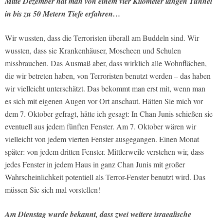
Mitte Dezember hat man von einem vier Kilometer langen Tunnel
in bis zu 50 Metern Tiefe erfahren…
Wir wussten, dass die Terroristen überall am Buddeln sind. Wir
wussten, dass sie Krankenhäuser, Moscheen und Schulen
missbrauchen. Das Ausmaß aber, dass wirklich alle Wohnflächen,
die wir betreten haben, von Terroristen benutzt werden – das haben
wir vielleicht unterschätzt. Das bekommt man erst mit, wenn man
es sich mit eigenen Augen vor Ort anschaut. Hätten Sie mich vor
dem 7. Oktober gefragt, hätte ich gesagt: In Chan Junis schießen sie
eventuell aus jedem fünften Fenster. Am 7. Oktober wären wir
vielleicht von jedem vierten Fenster ausgegangen. Einen Monat
später: von jedem dritten Fenster. Mittlerweile verstehen wir, dass
jedes Fenster in jedem Haus in ganz Chan Junis mit großer
Wahrscheinlichkeit potentiell als Terror-Fenster benutzt wird. Das
müssen Sie sich mal vorstellen!
Am Dienstag wurde bekannt, dass zwei weitere israealische