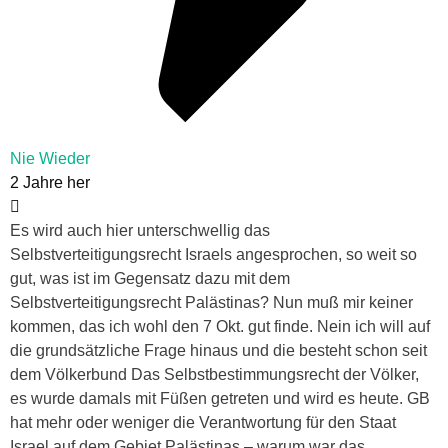
Nie Wieder
2 Jahre her
Es wird auch hier unterschwellig das
Selbstverteitigungsrecht Israels angesprochen, so weit so
gut, was ist im Gegensatz dazu mit dem
Selbstverteitigungsrecht Palästinas? Nun muß mir keiner
kommen, das ich wohl den 7 Okt. gut finde. Nein ich will auf
die grundsätzliche Frage hinaus und die besteht schon seit
dem Völkerbund Das Selbstbestimmungsrecht der Völker,
es wurde damals mit Füßen getreten und wird es heute. GB
hat mehr oder weniger die Verantwortung für den Staat
Israel auf dem Gebiet Palästinas – warum war das