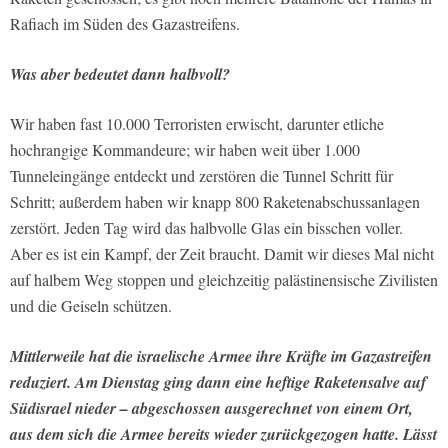
Rafiach im Süden des Gazastreifens.
Was aber bedeutet dann halbvoll?
Wir haben fast 10.000 Terroristen erwischt, darunter etliche
hochrangige Kommandeure; wir haben weit über 1.000
Tunneleingänge entdeckt und zerstören die Tunnel Schritt für
Schritt; außerdem haben wir knapp 800 Raketenabschussanlagen
zerstört. Jeden Tag wird das halbvolle Glas ein bisschen voller.
Aber es ist ein Kampf, der Zeit braucht. Damit wir dieses Mal nicht
auf halbem Weg stoppen und gleichzeitig palästinensische Zivilisten
und die Geiseln schützen.
Mittlerweile hat die israelische Armee ihre Kräfte im Gazastreifen
reduziert. Am Dienstag ging dann eine heftige Raketensalve auf
Südisrael nieder – abgeschossen ausgerechnet von einem Ort,
aus dem sich die Armee bereits wieder zurückgezogen hatte. Lässt