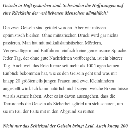
Geiseln in Haft gestorben sind. Schwinden die Hoffnungen auf
eine Rückkehr der verbliebenen Menschen allmählich?
Die zwei Geiseln sind getötet worden. Aber wir müssen
optimistisch bleiben. Ohne militärischen Druck wird gar nichts
passieren. Man hat mit radikalislamistischen Mördern,
Vergewaltigern und Entführern einfach keine gemeinsame Sprache.
Jeder Tag, der ohne gute Nachrichten vorübergeht, ist ein bitterer
Tag. Auch weil das Rote Kreuz seit mehr als 100 Tagen keinen
Einblick bekommen hat, wie es den Geiseln geht und was mit
knapp 20 größtenteils jungen Frauen und zwei Kleinkindern
angestellt wird. Ich kann natürlich nicht sagen, welche Erkenntnisse
wir als Armee haben. Aber es ist davon auszugehen, dass die
Terrorchefs die Geiseln als Sicherheitsgürtel um sich scharen, um
sie im Fall der Fälle mit in den Abgrund zu reißen.
Nicht nur das Schicksal der Geiseln bringt Leid. Auch knapp 200