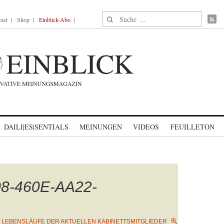
Suche nach:
ast
Shop
Einblick-Abo
DAILI|ES|SENTIALS
MEINUNGEN
VIDEOS
FEUILLETON
8-460E-AA22-
E LEBENSLÄUFE DER AKTUELLEN KABINETTSMITGLIEDER