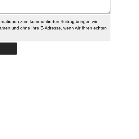
rmationen zum kommentierten Beitrag bringen wir
namen und ohne Ihre E-Adresse, wenn wir Ihren echten