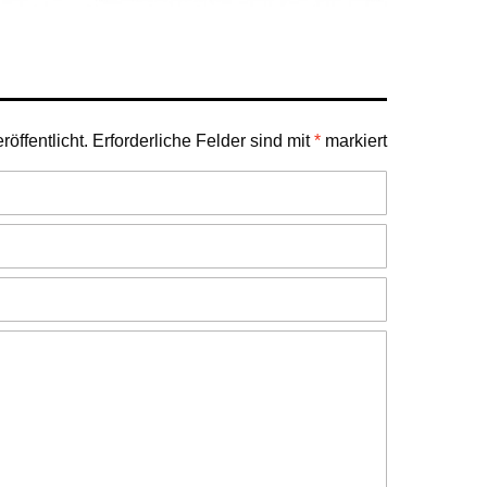
öffentlicht.
Erforderliche Felder sind mit
*
markiert