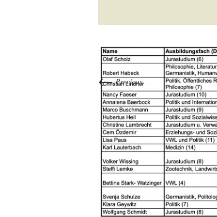
←
Previous