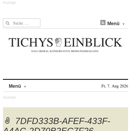
Suche nach:
Menü
Skip to content
Fr, 7. Aug 2026
Menü
7DFD333B-AFEF-433F-
A4AC-2D70B2EC7F26