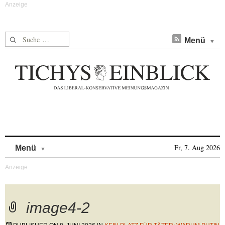
Suche nach:
Menü
Skip to content
Fr, 7. Aug 2026
Menü
image4-2