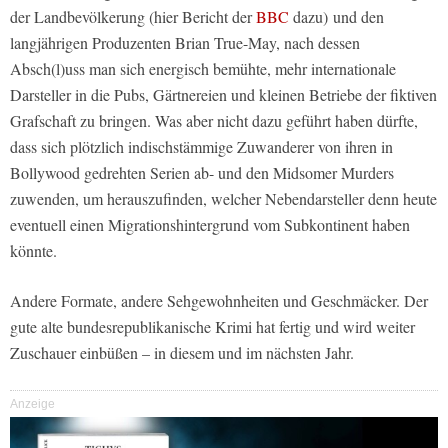
der Landbevölkerung (hier Bericht der
BBC
dazu) und den
langjährigen Produzenten Brian True-May, nach dessen
Absch(l)uss man sich energisch bemühte, mehr internationale
Darsteller in die Pubs, Gärtnereien und kleinen Betriebe der fiktiven
Grafschaft zu bringen. Was aber nicht dazu geführt haben dürfte,
dass sich plötzlich indischstämmige Zuwanderer von ihren in
Bollywood gedrehten Serien ab- und den Midsomer Murders
zuwenden, um herauszufinden, welcher Nebendarsteller denn heute
eventuell einen Migrationshintergrund vom Subkontinent haben
könnte.
Andere Formate, andere Sehgewohnheiten und Geschmäcker. Der
gute alte bundesrepublikanische Krimi hat fertig und wird weiter
Zuschauer einbüßen – in diesem und im nächsten Jahr.
Anzeige