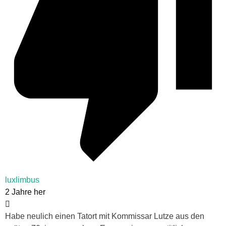
luxlimbus
2 Jahre her
Habe neulich einen Tatort mit Kommissar Lutze aus den