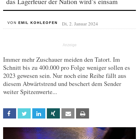
das Lagerfeuer der Nation wird’s einsam
Di, 2. Januar 2024
VON
EMIL KOHLEOFEN
Immer mehr Zuschauer meiden den Tatort. Im
Schnitt bis zu 400.000 pro Folge weniger sollen es
2023 gewesen sein. Nur noch eine Reihe fällt aus
diesem Abwärtstrend und beschert dem Sender
weiter Spitzenwerte...
Facebook
Twitter
Linkedin
Xing
Email
Print