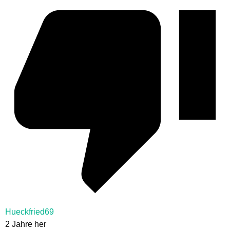
Hueckfried69
2 Jahre her