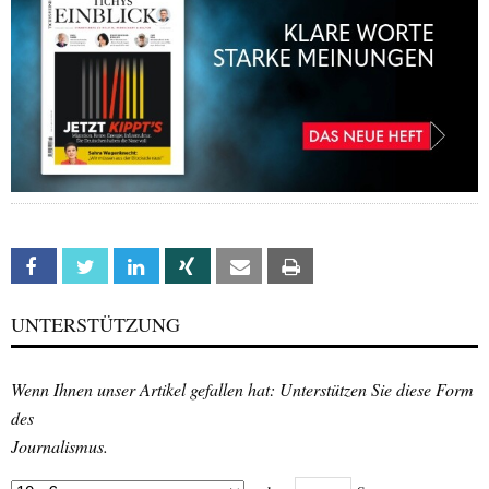
Facebook
Twitter
Linkedin
Xing
Email
Print
UNTERSTÜTZUNG
Wenn Ihnen unser Artikel gefallen hat: Unterstützen Sie diese Form
des
Journalismus.