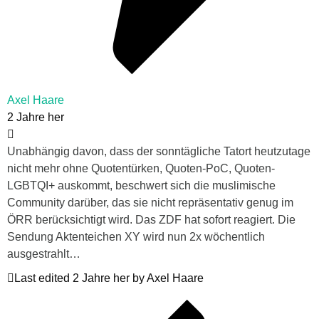
Axel Haare
2 Jahre her
Unabhängig davon, dass der sonntägliche Tatort heutzutage
nicht mehr ohne Quotentürken, Quoten-PoC, Quoten-
LGBTQI+ auskommt, beschwert sich die muslimische
Community darüber, das sie nicht repräsentativ genug im
ÖRR berücksichtigt wird. Das ZDF hat sofort reagiert. Die
Sendung Aktenteichen XY wird nun 2x wöchentlich
ausgestrahlt…
Last edited 2 Jahre her by Axel Haare