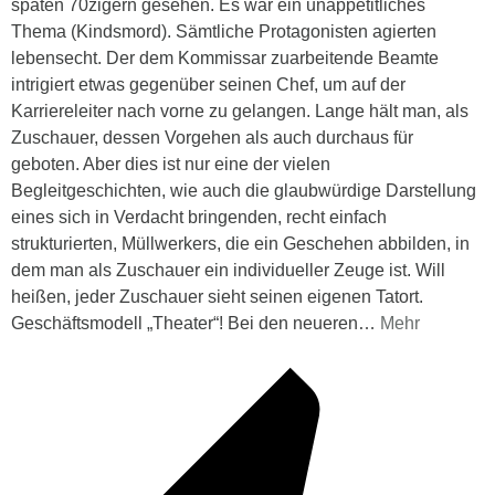
späten 70zigern gesehen. Es war ein unappetitliches
Thema (Kindsmord). Sämtliche Protagonisten agierten
lebensecht. Der dem Kommissar zuarbeitende Beamte
intrigiert etwas gegenüber seinen Chef, um auf der
Karriereleiter nach vorne zu gelangen. Lange hält man, als
Zuschauer, dessen Vorgehen als auch durchaus für
geboten. Aber dies ist nur eine der vielen
Begleitgeschichten, wie auch die glaubwürdige Darstellung
eines sich in Verdacht bringenden, recht einfach
strukturierten, Müllwerkers, die ein Geschehen abbilden, in
dem man als Zuschauer ein individueller Zeuge ist. Will
heißen, jeder Zuschauer sieht seinen eigenen Tatort.
Geschäftsmodell „Theater“! Bei den neueren
…
Mehr