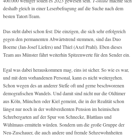
400.000 weniger sollen es 2023 gewesen sein.
T-online
machte sich
deshalb gleich in einer Leserbefragung auf die Suche nach dem
besten Tatort-Team.
Das steht dabei schon fest: Die einzigen, die sich sehr erfolgreich
gegen den permanenten Abwärtstrend stemmen, sind das Duo
Boerne (Jan-Josef Liefers) und Thiel (Axel Prahl). Eben dieses
Team aus Münster fährt weiterhin Spitzenwerte für den Sender ein.
Egal was dabei herauskommen mag, eins ist sicher. So wie es war,
und mit dem vorhandenen Personal, kann es nicht weitergehen.
Schon wegen des an anderer Stelĺe oft und gerne beschworenen
demografischen Wandels. Und damit sind nicht nur die Oldtimer
aus Köln, München oder Kiel gemeint, die in der Realität schon
längst nur noch in der wohlverdienten Pension im heimischen
Schrebergarten auf der Spur von Schnecke, Blattlaus und
Wühlmaus ermitteln würden. Sondern um die große Gruppe der
Neu-Zuschauer, die auch andere und fremde Sehgewohnheiten