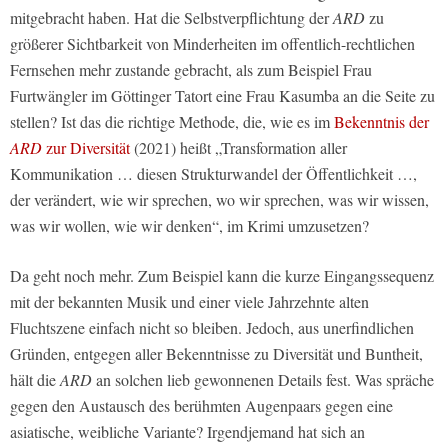
mitgebracht haben. Hat die Selbstverpflichtung der
ARD
zu
größerer Sichtbarkeit von Minderheiten im offentlich-rechtlichen
Fernsehen mehr zustande gebracht, als zum Beispiel Frau
Furtwängler im Göttinger Tatort eine Frau Kasumba an die Seite zu
stellen? Ist das die richtige Methode, die, wie es im
Bekenntnis der
ARD
zur Diversität
(2021) heißt „Transformation aller
Kommunikation … diesen Strukturwandel der Öffentlichkeit …,
der verändert, wie wir sprechen, wo wir sprechen, was wir wissen,
was wir wollen, wie wir denken“, im Krimi umzusetzen?
Da geht noch mehr. Zum Beispiel kann die kurze Eingangssequenz
mit der bekannten Musik und einer viele Jahrzehnte alten
Fluchtszene einfach nicht so bleiben. Jedoch, aus unerfindlichen
Gründen, entgegen aller Bekenntnisse zu Diversität und Buntheit,
hält die
ARD
an solchen lieb gewonnenen Details fest. Was spräche
gegen den Austausch des berühmten Augenpaars gegen eine
asiatische, weibliche Variante? Irgendjemand hat sich an