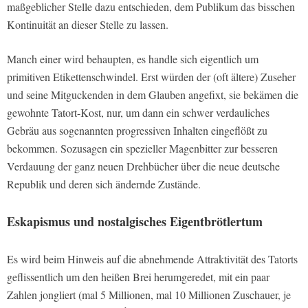
maßgeblicher Stelle dazu entschieden, dem Publikum das bisschen
Kontinuität an dieser Stelle zu lassen.
Manch einer wird behaupten, es handle sich eigentlich um
primitiven Etikettenschwindel. Erst würden der (oft ältere) Zuseher
und seine Mitguckenden in dem Glauben angefixt, sie bekämen die
gewohnte Tatort-Kost, nur, um dann ein schwer verdauliches
Gebräu aus sogenannten progressiven Inhalten eingeflößt zu
bekommen. Sozusagen ein spezieller Magenbitter zur besseren
Verdauung der ganz neuen Drehbücher über die neue deutsche
Republik und deren sich ändernde Zustände.
Eskapismus und nostalgisches Eigentbrötlertum
Es wird beim Hinweis auf die abnehmende Attraktivität des Tatorts
geflissentlich um den heißen Brei herumgeredet, mit ein paar
Zahlen jongliert (mal 5 Millionen, mal 10 Millionen Zuschauer, je