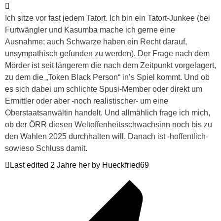
Ich sitze vor fast jedem Tatort. Ich bin ein Tatort-Junkee (bei
Furtwängler und Kasumba mache ich gerne eine
Ausnahme; auch Schwarze haben ein Recht darauf,
unsympathisch gefunden zu werden). Der Frage nach dem
Mörder ist seit längerem die nach dem Zeitpunkt vorgelagert,
zu dem die „Token Black Person“ in’s Spiel kommt. Und ob
es sich dabei um schlichte Spusi-Member oder direkt um
Ermittler oder aber -noch realistischer- um eine
Oberstaatsanwältin handelt. Und allmählich frage ich mich,
ob der ÖRR diesen Weltoffenheitsschwachsinn noch bis zu
den Wahlen 2025 durchhalten will. Danach ist -hoffentlich-
sowieso Schluss damit.
Last edited 2 Jahre her by Hueckfried69