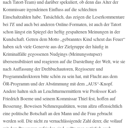
nach Tatort-Team) und darǘber spekuliert, ob denn das Alter der
Kommissare irgendeinen Einfluss auf die schlechten
Einschaltzahlen habe. Tatsächlich, das zeigen die Leserkommentare
bei
TE
und auch bei anderen Online-Formaten, ist auch der Tatort
schon längst ein Spiegel der heftig gespaltenen Meinungen in der
Kundschaft. Getreu dem Motto „gebranntes Kind scheut das Feuer“
haben sich viele Genervte aus der Zielgruppe der häufig in
Kriminalfälle gegossenen Nudgings (Meinungsstupser)
übersensibilisiert und reagieren auf die Darstellung der Welt, wie sie
nach Auffassung der Drehbuchautoren, Regisseure und
Programmdirektoren bitte schön zu sein hat, mit Flucht aus dem
ÖR-Programm und der Abstimmung mit dem „AUS“-Knopf.
Andere halten sich an Leuchtturmermittlern wie Professor Karl-
Friedrich Boerne und seinem Kommissar Thiel fest, hoffen auf
Besserung. Beweisen Nehmerqualitäten, wenn allzu offensichtlich
eine politische Botschaft an den Mann und die Frau gebracht
werden soll. Die nicht zu vernachlässigende Zahl derer, die vollauf