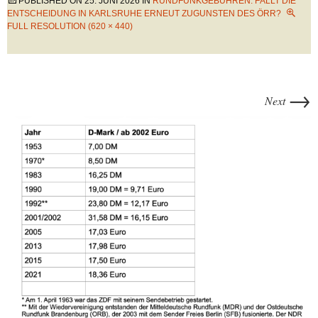
PUBLISHED ON
25. JUNI 2026
IN
RUNDFUNKGEBÜHREN: FÄLLT DIE
ENTSCHEIDUNG IN KARLSRUHE ERNEUT ZUGUNSTEN DES ÖRR?
FULL RESOLUTION (620 × 440)
→
Next