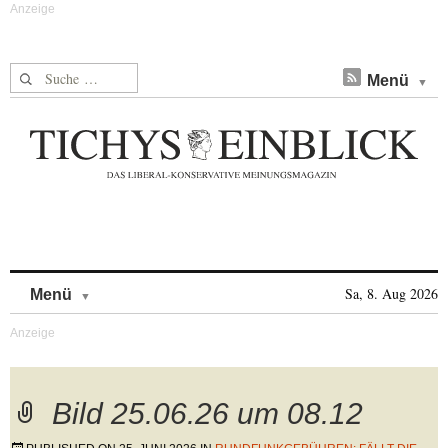
Suche nach:
Menü
Skip to content
Sa, 8. Aug 2026
Menü
Bild 25.06.26 um 08.12