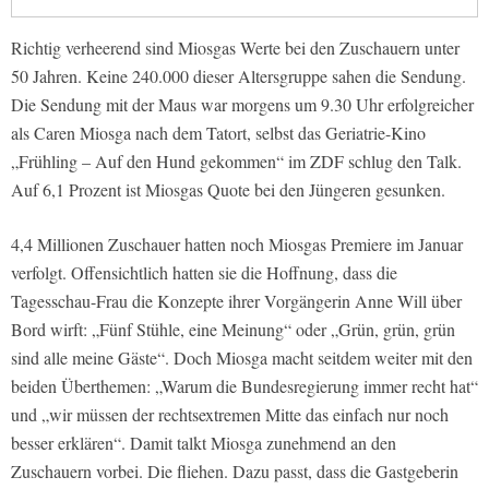
Richtig verheerend sind Miosgas Werte bei den Zuschauern unter
50 Jahren. Keine 240.000 dieser Altersgruppe sahen die Sendung.
Die Sendung mit der Maus war morgens um 9.30 Uhr erfolgreicher
als Caren Miosga nach dem Tatort, selbst das Geriatrie-Kino
„Frühling – Auf den Hund gekommen“ im ZDF schlug den Talk.
Auf 6,1 Prozent ist Miosgas Quote bei den Jüngeren gesunken.
4,4 Millionen Zuschauer hatten noch Miosgas Premiere im Januar
verfolgt. Offensichtlich hatten sie die Hoffnung, dass die
Tagesschau-Frau die Konzepte ihrer Vorgängerin Anne Will über
Bord wirft: „Fünf Stühle, eine Meinung“ oder „Grün, grün, grün
sind alle meine Gäste“. Doch Miosga macht seitdem weiter mit den
beiden Überthemen: „Warum die Bundesregierung immer recht hat“
und „wir müssen der rechtsextremen Mitte das einfach nur noch
besser erklären“. Damit talkt Miosga zunehmend an den
Zuschauern vorbei. Die fliehen. Dazu passt, dass die Gastgeberin