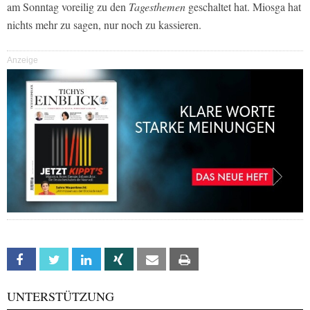
am Sonntag voreilig zu den
Tagesthemen
geschaltet hat. Miosga hat
nichts mehr zu sagen, nur noch zu kassieren.
Anzeige
Facebook
Twitter
Linkedin
Xing
Email
Print
UNTERSTÜTZUNG