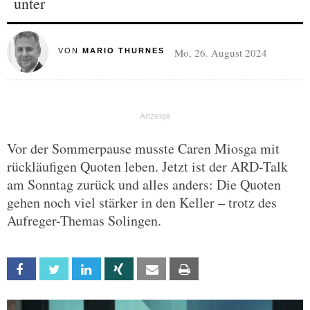
unter
Mo, 26. August 2024
VON
MARIO THURNES
Vor der Sommerpause musste Caren Miosga mit
rückläufigen Quoten leben. Jetzt ist der ARD-Talk
am Sonntag zurück und alles anders: Die Quoten
gehen noch viel stärker in den Keller – trotz des
Aufreger-Themas Solingen.
Facebook
Twitter
Linkedin
Xing
Email
Print