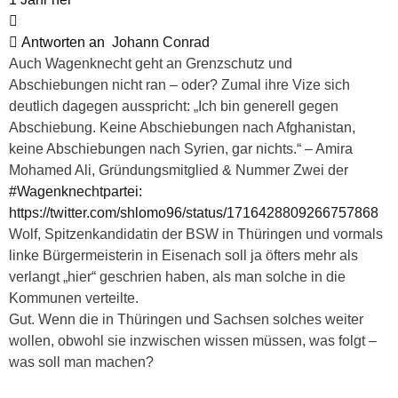
Antworten an
Johann Conrad
Auch Wagenknecht geht an Grenzschutz und
Abschiebungen nicht ran – oder? Zumal ihre Vize sich
deutlich dagegen ausspricht: „Ich bin generell gegen
Abschiebung. Keine Abschiebungen nach Afghanistan,
keine Abschiebungen nach Syrien, gar nichts.“ – Amira
Mohamed Ali, Gründungsmitglied & Nummer Zwei der
#Wagenknechtpartei:
https://twitter.com/shlomo96/status/1716428809266757868
Wolf, Spitzenkandidatin der BSW in Thüringen und vormals
linke Bürgermeisterin in Eisenach soll ja öfters mehr als
verlangt „hier“ geschrien haben, als man solche in die
Kommunen verteilte.
Gut. Wenn die in Thüringen und Sachsen solches weiter
wollen, obwohl sie inzwischen wissen müssen, was folgt –
was soll man machen?