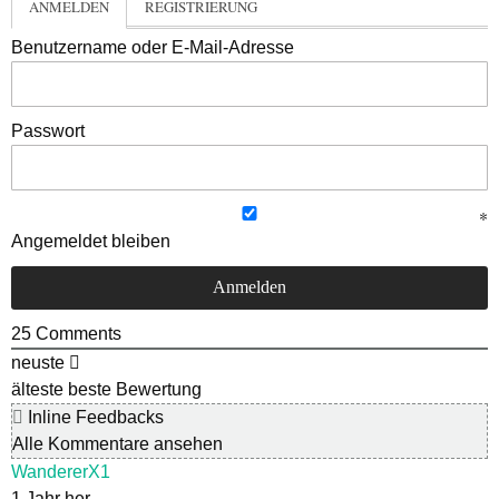
ANMELDEN
REGISTRIERUNG
Benutzername oder E-Mail-Adresse
Passwort
Angemeldet bleiben
25
Comments
neuste
älteste
beste Bewertung
Inline Feedbacks
Alle Kommentare ansehen
WandererX1
1 Jahr her