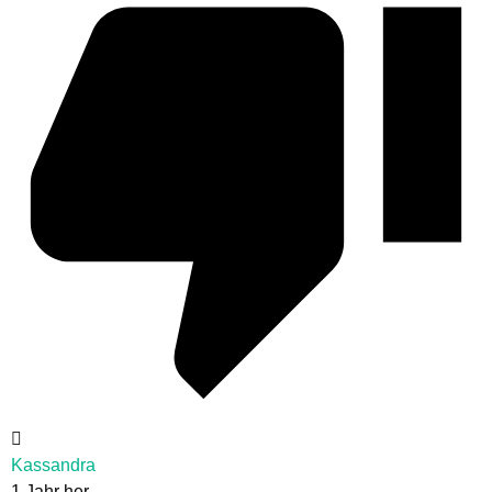
Kassandra
1 Jahr her