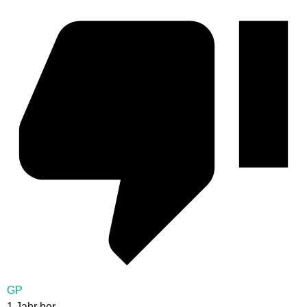
GP
1 Jahr her