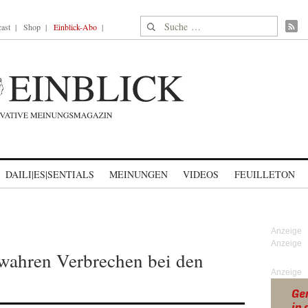
Suche nach:
ast
Shop
Einblick-Abo
DAILI|ES|SENTIALS
MEINUNGEN
VIDEOS
FEUILLETON
wahren Verbrechen bei den
Anzeige