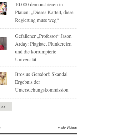
10.000 demonstrieren in
Plauen: „Dieses Kartell, diese
Regierung muss weg“
Gefallener „Professor“ Jason
Arday: Plagiate, Flunkereien
und die korrumpierte
Universität
Brosius-Gersdorf: Skandal-
Ergebnis der
Untersuchungskommission
e >>
O
» alle Videos