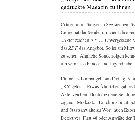
gedruckte Magazin zu Ihnen
Crime“ nun häufiger in See stechen lä
Cerne hat der Sender um vier Jahre ve
„Aktenzeichen XY … Unvergessene Ver
das
ZDF
das Angebot. So ist am Mitt
zu sehen. Ähnliche Sonderfolgen kennen
um vermisste Kinder und Jugendliche.
Ein neues Format geht am Freitag, 5. A
„XY gelöst“. Etwas Ähnliches gab es 
Aktenzeichen. Doch die neue Sendung 
eigenen Moderator. Er rekonstruiert ge
und Staatsanwälte zu Wort, auch Exper
Detectives, First 48 oder Anwälte der 