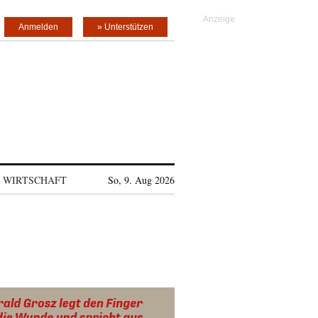
Anmelden
» Unterstützen
WIRTSCHAFT
So, 9. Aug 2026