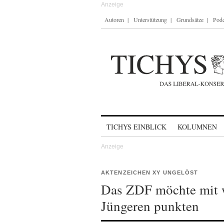
Autoren
Unterstützung
Grundsätze
Podc
Skip to content
TICHYS EINBLICK
KOLUMNEN
AKTENZEICHEN XY UNGELÖST
Das ZDF möchte mit 
Jüngeren punkten