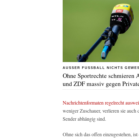
AUSSER FUSSBALL NICHTS GEWE
Ohne Sportrechte schmieren
und ZDF massiv gegen Privat
Nachrichtenformaten regelrecht auswe
weniger Zuschauer, verlieren sie auch 
Sender abhängig sind.
Ohne sich das offen einzugestehen, is