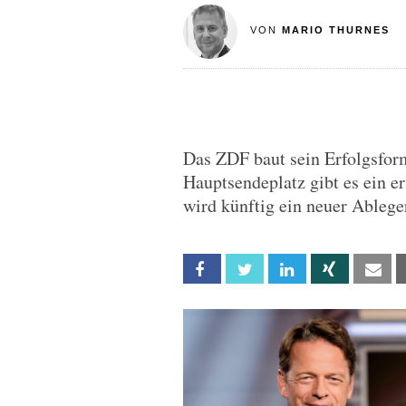
VON
MARIO THURNES
Das ZDF baut sein Erfolgsfo
Hauptsendeplatz gibt es ein er
wird künftig ein neuer Ablege
Facebook
Twitter
Linkedin
Xing
Em