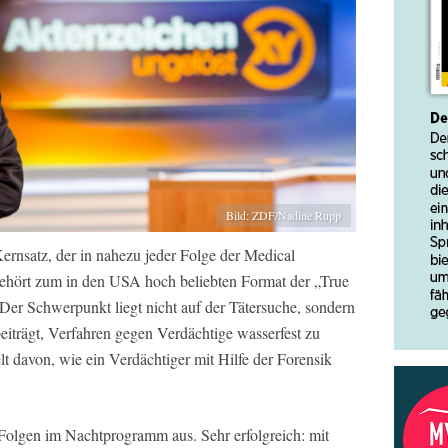
Bild: ZDF/Nadine Rupp
Kernsatz, der in nahezu jeder Folge der Medical
gehört zum in den USA hoch beliebten Format der „True
Der Schwerpunkt liegt nicht auf der Tätersuche, sondern
eiträgt, Verfahren gegen Verdächtige wasserfest zu
t davon, wie ein Verdächtiger mit Hilfe der Forensik
n Folgen im Nachtprogramm aus. Sehr erfolgreich: mit