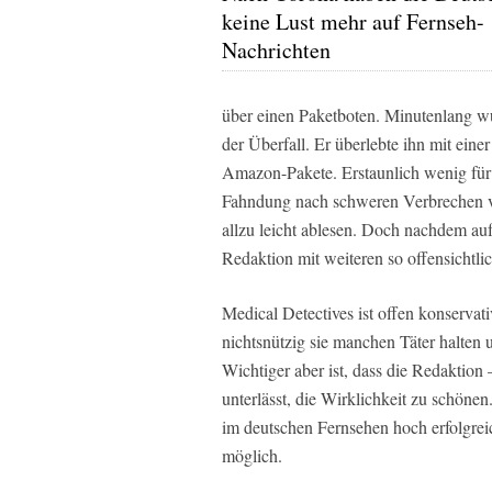
keine Lust mehr auf Fernseh-
Nachrichten
über einen Paketboten. Minutenlang w
der Überfall. Er überlebte ihn mit ein
Amazon-Pakete. Erstaunlich wenig für e
Fahndung nach schweren Verbrechen vor
allzu leicht ablesen. Doch nachdem auf 
Redaktion mit weiteren so offensichtl
Medical Detectives ist offen konservat
nichtsnützig sie manchen Täter halten u
Wichtiger aber ist, dass die Redaktio
unterlässt, die Wirklichkeit zu schönen
im deutschen Fernsehen hoch erfolgre
möglich.