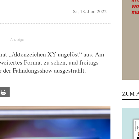
Sa, 18. Juni 2022
rmat „Aktenzeichen XY ungelöst“ aus. Am
weitertes Format zu sehen, und freitags
r der Fahndungsshow ausgestrahlt.
ail
Print
ZUM A