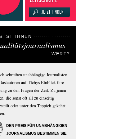
S IST IHNEN
ualitätsjournalismus
WERT?
ich schreiben unabhängige Journalisten
Gastautoren auf Tichys Einblick ihre
ung zu den Fragen der Zeit. Zu jenen
n, die sonst oft all zu einseitig
estellt oder unter den Teppich gekehrt
en.
DEN PREIS FÜR UNABHÄNGIGEN
JOURNALISMUS BESTIMMEN SIE.