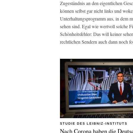
Zugeständnis an den eigentlichen Ges
können selbst gar nicht links und woke 
Unterhaltungsprogramm aus, in dem mit
sehen sind. Egal wie wertvoll solche F
Schönheitsfehler: Das will keiner sehe
rechtlichen Sendern auch dann noch f
STUDIE DES LEIBNIZ-INSTITUTS
Nach Corona haben die Deuts