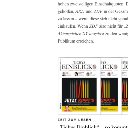
hohen zweistelligen Einschaltquoten.
geholfen,
ARD
und
ZDF
in der Gesamt
zu lassen – wenn diese sich nicht gera
einkaufen. Wenn
ZDF
also nicht für „
Aktenzeichen XY ungelöst
zu den wenig
Publikum erreichen.
ZEIT ZUM LESEN
„Tichys Einblick“ – so kommt