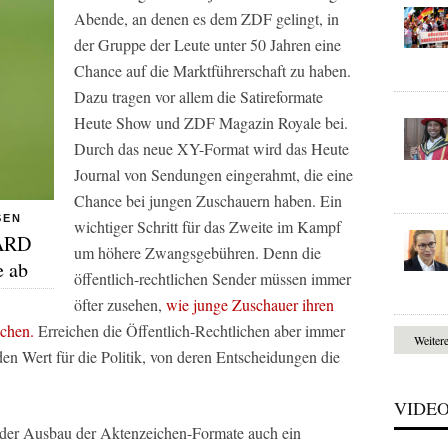
Abende, an denen es dem
ZDF
gelingt, in
der Gruppe der Leute unter 50 Jahren eine
Chance auf die Marktführerschaft zu haben.
Dazu tragen vor allem die Satireformate
Heute Show und
ZDF
Magazin Royale bei.
Durch das neue XY-Format wird das Heute
Journal von Sendungen eingerahmt, die eine
Chance bei jungen Zuschauern haben. Ein
SEN
wichtiger Schritt für das Zweite im Kampf
 ARD
um höhere Zwangsgebühren. Denn die
e ab
öffentlich-rechtlichen Sender müssen immer
öfter zusehen,
wie junge Zuschauer ihren
ichen.
Erreichen die Öffentlich-Rechtlichen aber immer
Weiter
den Wert für die Politik, von deren Entscheidungen die
VIDE
t der Ausbau der Aktenzeichen-Formate auch ein