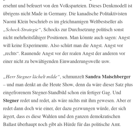
ersehnt und befeuert von den Volksparteien. Dieses Denkmodell ist
übrigens nicht Made in Germany. Die kanadische Politaktivisten
Naomi Klein beschrieb es im gleichnamigen Weltbestseller als
„Schock-Strategie“
, Schocks zur Durchsetzung politisch sonst
nicht mehrheitsfähiger Positionen. Man könnte auch sagen: Angst
will keine Experimente. Also schürt man die Angst. Angst vor
„rechts“. Raunende Angst vor der realen Angst der anderen vor
einer nicht zu bewältigenden Einwanderungswelle usw.
Sandra Maischberger
„Herr Stegner lächelt milde“
, schmunzelt
– und man denkt an die Heute Show, denn da wäre dieser Satz plus
eingefrorenem Stegner-Standbild schon ein fertiger Gag. Und
Stegner
redet und redet, als wäre nichts mit ihm gewesen. Aber er
redet dann doch wie einer, der dazu gezwungen würde, der sich
ärgert, dass es diese Wahlen und den ganzen demokratischen
Ballast überhaupt noch gibt als Hürde für das politische Amt.