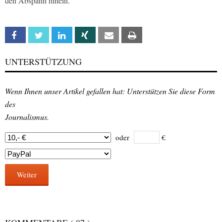
den Abspann hinein.
Facebook
Twitter
Linkedin
Xing
Email
Print
UNTERSTÜTZUNG
Wenn Ihnen unser Artikel gefallen hat: Unterstützen Sie diese Form
des
Journalismus.
oder
€
Weiter