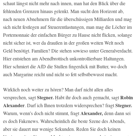
schaut längst nicht mehr nach innen, man hat den Blick über die
fehlenden Grenzen hinaus gelenkt. Man sucht den Horizont ab,
nach neuen Abnehmern für die überschüssigen Milliarden und mag
sich nicht festlegen auf Steuerentlastungen, man mag die Löcher im
Portemonnaie der einfachen Bürger zu Hause nicht flicken, solange
nicht sicher ist, wer da draußen in der großen weiten Welt noch
Geld benötigt. Familien? Die stehen sowieso unter Generalverdacht.
Hier entstehen am Abendbrottisch unkontrollierbare Haltungen.
Hier schmiert die AfD die Stullen fingerdick mit Butter, wo doch
auch Margarine reicht und nicht so fett selbstbewusst macht.
Wirklich noch weiter zu hören? Man darf nicht allen alles
Stegner.
Robin
versprechen, sagt
Habt ihr doch auch gemacht, sagt
Alexander
Stegner.
. Darf ich Ihnen trotzdem widersprechen? fragt
Alexander,
Warum, wenn’s doch nicht stimmt, fragt
denn dann sei
es doch Fakenews. Wahrscheinlich die beste Szene des Abends,
aber sie dauert nur wenige Sekunden. Reden Sie doch keinen