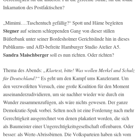
Inkarnation des Postfaktischen?
„Mimimi….Taschentuch gefällig?“ Spott und Häme begleiten
Stegner
auf seinem schleppenden Gang von dieser stillen
Büßerbank unter seiner Bordesholmer Gerichtslinde hin in dieses
Publikums- und AfD-befreite Hamburger Studio Atelier A5.
Sandra Maischberger
soll es nun richten. Oder richten?
Thema des Abends:
„Klartext, bitte! Was wollen Merkel und Schulz
für Deutschland?“
Es geht um den Kampf ums Kanzleramt. Um
den verzweifelten Versuch, eine große Koalition für den Moment
auseinanderzudividieren, um sie nachher wieder wie durch ein
Wunder zusammenzufügen, als wäre nichts gewesen. Der ganze
Demokratie-Spuk vorbei. Selten noch ist eine Forderung nach mehr
Gerechtigkeit ausgerechnet von denen plakatiert worden, die sich
als Baumeister einer Ungerechtigkeitsgesellschaft offenbaren. Oder
besser: als Werte-Abrissbirnen. Die Volksparteien haben sich vom