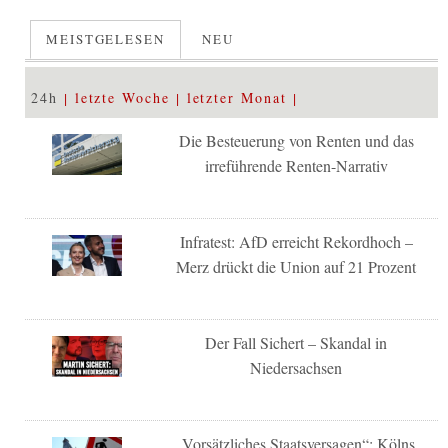
MEISTGELESEN
NEU
24h
letzte Woche
letzter Monat
Die Besteuerung von Renten und das
irreführende Renten-Narrativ
Infratest: AfD erreicht Rekordhoch –
Merz drückt die Union auf 21 Prozent
Der Fall Sichert – Skandal in
Niedersachsen
„Vorsätzliches Staatsversagen“: Kölns