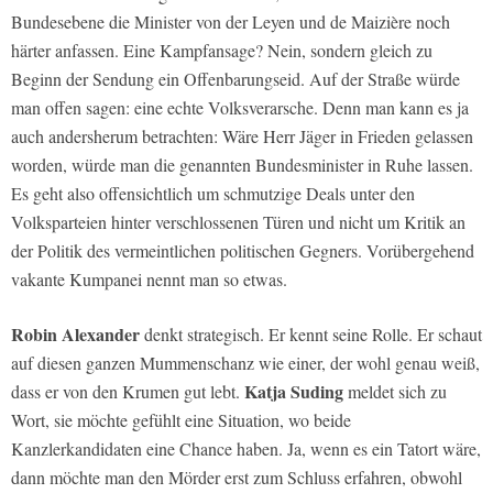
Bundesebene die Minister von der Leyen und de Maizière noch
härter anfassen. Eine Kampfansage? Nein, sondern gleich zu
Beginn der Sendung ein Offenbarungseid. Auf der Straße würde
man offen sagen: eine echte Volksverarsche. Denn man kann es ja
auch andersherum betrachten: Wäre Herr Jäger in Frieden gelassen
worden, würde man die genannten Bundesminister in Ruhe lassen.
Es geht also offensichtlich um schmutzige Deals unter den
Volksparteien hinter verschlossenen Türen und nicht um Kritik an
der Politik des vermeintlichen politischen Gegners. Vorübergehend
vakante Kumpanei nennt man so etwas.
Robin Alexander
denkt strategisch. Er kennt seine Rolle. Er schaut
auf diesen ganzen Mummenschanz wie einer, der wohl genau weiß,
Katja Suding
dass er von den Krumen gut lebt.
meldet sich zu
Wort, sie möchte gefühlt eine Situation, wo beide
Kanzlerkandidaten eine Chance haben. Ja, wenn es ein Tatort wäre,
dann möchte man den Mörder erst zum Schluss erfahren, obwohl