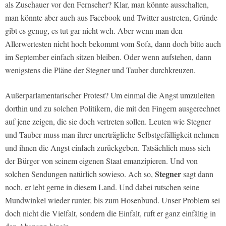
als Zuschauer vor den Fernseher? Klar, man könnte ausschalten,
man könnte aber auch aus Facebook und Twitter austreten, Gründe
gibt es genug, es tut gar nicht weh. Aber wenn man den
Allerwertesten nicht hoch bekommt vom Sofa, dann doch bitte auch
im September einfach sitzen bleiben. Oder wenn aufstehen, dann
wenigstens die Pläne der Stegner und Tauber durchkreuzen.
Außerparlamentarischer Protest? Um einmal die Angst umzuleiten
dorthin und zu solchen Politikern, die mit den Fingern ausgerechnet
auf jene zeigen, die sie doch vertreten sollen. Leuten wie Stegner
und Tauber muss man ihrer unerträgliche Selbstgefälligkeit nehmen
und ihnen die Angst einfach zurückgeben. Tatsächlich muss sich
der Bürger von seinem eigenen Staat emanzipieren. Und von
Stegner
solchen Sendungen natürlich sowieso. Ach so,
sagt dann
noch, er lebt gerne in diesem Land. Und dabei rutschen seine
Mundwinkel wieder runter, bis zum Hosenbund. Unser Problem sei
doch nicht die Vielfalt, sondern die Einfalt, ruft er ganz einfältig in