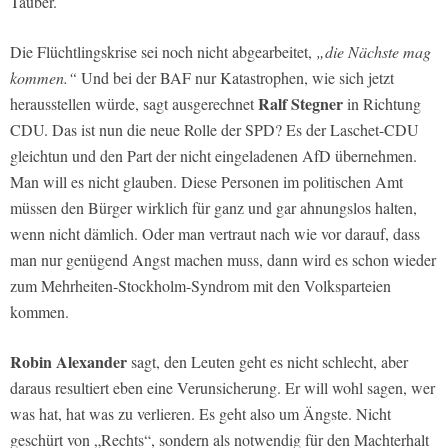
Tauber.
Die Flüchtlingskrise sei noch nicht abgearbeitet,
„die Nächste mag
kommen.“
Und bei der BAF nur Katastrophen, wie sich jetzt
Ralf Stegner
herausstellen würde, sagt ausgerechnet
in Richtung
CDU. Das ist nun die neue Rolle der SPD? Es der Laschet-CDU
gleichtun und den Part der nicht eingeladenen AfD übernehmen.
Man will es nicht glauben. Diese Personen im politischen Amt
müssen den Bürger wirklich für ganz und gar ahnungslos halten,
wenn nicht dämlich. Oder man vertraut nach wie vor darauf, dass
man nur genügend Angst machen muss, dann wird es schon wieder
zum Mehrheiten-Stockholm-Syndrom mit den Volksparteien
kommen.
Robin Alexander
sagt, den Leuten geht es nicht schlecht, aber
daraus resultiert eben eine Verunsicherung. Er will wohl sagen, wer
was hat, hat was zu verlieren. Es geht also um Ängste. Nicht
geschürt von „Rechts“, sondern als notwendig für den Machterhalt