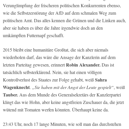
Verunglimpfung der frischeren politischen Konkurrenten ebenso,
wie die Selbstzerstörung der AfD auf dem schmalen Weg zum
politischen Amt. Das alles kennen die Grünen und die Linken auch,
aber sie haben es über die Jahre irgendwie doch an den
umkämpften Futternapf geschafft.
2015 bleibt eine humanitäre Großtat, die sich aber niemals
wiederholen darf, das wäre die Ansage der Kanzlerin auf dem
Robin Alexander.
letzten Parteitag gewesen, erinnert
Das ist
tatsächlich selbsterklärend. Nein, sie hat einen völligen
Sahra
Kontrollverlust des Staates zur Folge gehabt, weiß
Wagenknecht
.
„Sie haben mit der Angst der Leute gespielt“
, weiß
Tauber.
Aus dem Munde des Generalsekretärs der Kanzlerpartei
klingt das wie Hohn, aber keine angstfreien Zuschauer da, die jetzt
wütend mit Tomaten werfen könnten. Überhaupt keine da.
23:43 Uhr, noch 17 lange Minuten, wie soll man das durchstehen