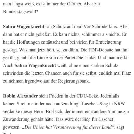
man längst weiß, es ist immer der Gärtner. Aber zur
Bundesstagswahl?
Sahra Wagenknecht
sah Schulz auf dem Vor-Schröderkurs. Aber
dann hat er nicht geliefert. Es kam nichts, schlimmer als nichts. Er
hat die Hoffnungen enttäuscht und bei vielen für Ernüchterung
gesorgt. Was man jetzt hört, sei zu dünn. Die FDP-Debatte hat ihn
gekillt, glaubt die Linke von der Partei Die Linke. Und man merkt:
Sahra Wagenknecht
Auch
weiß, ohne einen starken Schulz
schwinden die letzten Chancen auch für sie selbst, endlich mal Platz
zu nehmen irgendwo auf der Regierungsbank.
Robin Alexander
sieht Frieden in der CDU-Ecke. Jedenfalls
keinen Streit mehr der nach außen dringt. Laschets Sieg in NRW
verdanke dieser Herrn Bosbach, der immer eine andere Stimme zur
Zuwanderung gehabt hätte. Das wäre der Sieg für Laschet
gewesen.
„Die Union hat Verantwortung für dieses Land“
, sagt