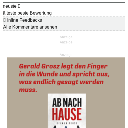
neuste
älteste
beste Bewertung
Inline Feedbacks
Alle Kommentare ansehen
Anzeige