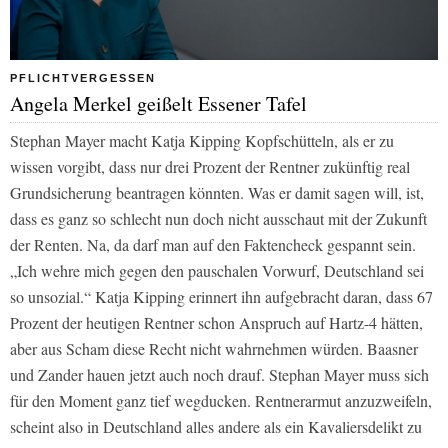
PFLICHTVERGESSEN
Angela Merkel geißelt Essener Tafel
Stephan Mayer macht Katja Kipping Kopfschütteln, als er zu
wissen vorgibt, dass nur drei Prozent der Rentner zukünftig real
Grundsicherung beantragen könnten. Was er damit sagen will, ist,
dass es ganz so schlecht nun doch nicht ausschaut mit der Zukunft
der Renten. Na, da darf man auf den Faktencheck gespannt sein.
„Ich wehre mich gegen den pauschalen Vorwurf, Deutschland sei
so unsozial.“ Katja Kipping erinnert ihn aufgebracht daran, dass 67
Prozent der heutigen Rentner schon Anspruch auf Hartz-4 hätten,
aber aus Scham diese Recht nicht wahrnehmen würden. Baasner
und Zander hauen jetzt auch noch drauf. Stephan Mayer muss sich
für den Moment ganz tief wegducken. Rentnerarmut anzuzweifeln,
scheint also in Deutschland alles andere als ein Kavaliersdelikt zu