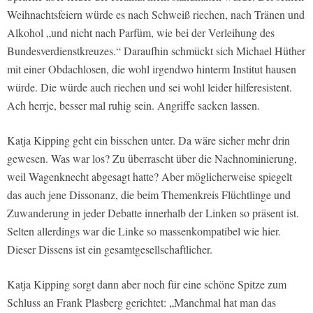
Weihnachtsfeiern würde es nach Schweiß riechen, nach Tränen und
Alkohol „und nicht nach Parfüm, wie bei der Verleihung des
Bundesverdienstkreuzes.“ Daraufhin schmückt sich Michael Hüther
mit einer Obdachlosen, die wohl irgendwo hinterm Institut hausen
würde. Die würde auch riechen und sei wohl leider hilferesistent.
Ach herrje, besser mal ruhig sein. Angriffe sacken lassen.
Katja Kipping geht ein bisschen unter. Da wäre sicher mehr drin
gewesen. Was war los? Zu überrascht über die Nachnominierung,
weil Wagenknecht abgesagt hatte? Aber möglicherweise spiegelt
das auch jene Dissonanz, die beim Themenkreis Flüchtlinge und
Zuwanderung in jeder Debatte innerhalb der Linken so präsent ist.
Selten allerdings war die Linke so massenkompatibel wie hier.
Dieser Dissens ist ein gesamtgesellschaftlicher.
Katja Kipping sorgt dann aber noch für eine schöne Spitze zum
Schluss an Frank Plasberg gerichtet: „Manchmal hat man das