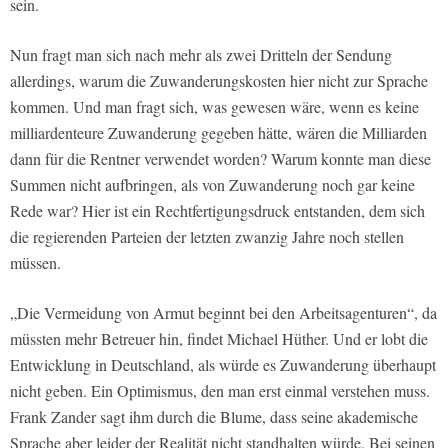
sein.
Nun fragt man sich nach mehr als zwei Dritteln der Sendung
allerdings, warum die Zuwanderungskosten hier nicht zur Sprache
kommen. Und man fragt sich, was gewesen wäre, wenn es keine
milliardenteure Zuwanderung gegeben hätte, wären die Milliarden
dann für die Rentner verwendet worden? Warum konnte man diese
Summen nicht aufbringen, als von Zuwanderung noch gar keine
Rede war? Hier ist ein Rechtfertigungsdruck entstanden, dem sich
die regierenden Parteien der letzten zwanzig Jahre noch stellen
müssen.
„Die Vermeidung von Armut beginnt bei den Arbeitsagenturen“, da
müssten mehr Betreuer hin, findet Michael Hüther. Und er lobt die
Entwicklung in Deutschland, als würde es Zuwanderung überhaupt
nicht geben. Ein Optimismus, den man erst einmal verstehen muss.
Frank Zander sagt ihm durch die Blume, dass seine akademische
Sprache aber leider der Realität nicht standhalten würde. Bei seinen