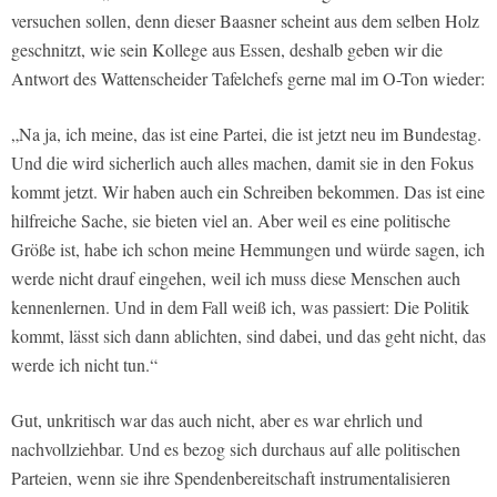
versuchen sollen, denn dieser Baasner scheint aus dem selben Holz
geschnitzt, wie sein Kollege aus Essen, deshalb geben wir die
Antwort des Wattenscheider Tafelchefs gerne mal im O-Ton wieder:
„Na ja, ich meine, das ist eine Partei, die ist jetzt neu im Bundestag.
Und die wird sicherlich auch alles machen, damit sie in den Fokus
kommt jetzt. Wir haben auch ein Schreiben bekommen. Das ist eine
hilfreiche Sache, sie bieten viel an. Aber weil es eine politische
Größe ist, habe ich schon meine Hemmungen und würde sagen, ich
werde nicht drauf eingehen, weil ich muss diese Menschen auch
kennenlernen. Und in dem Fall weiß ich, was passiert: Die Politik
kommt, lässt sich dann ablichten, sind dabei, und das geht nicht, das
werde ich nicht tun.“
Gut, unkritisch war das auch nicht, aber es war ehrlich und
nachvollziehbar. Und es bezog sich durchaus auf alle politischen
Parteien, wenn sie ihre Spendenbereitschaft instrumentalisieren