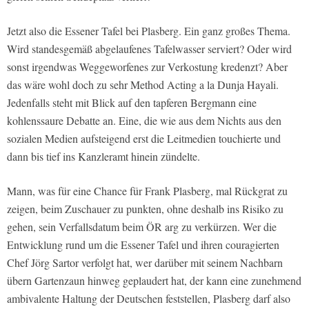
Jetzt also die Essener Tafel bei Plasberg. Ein ganz großes Thema.
Wird standesgemäß abgelaufenes Tafelwasser serviert? Oder wird
sonst irgendwas Weggeworfenes zur Verkostung kredenzt? Aber
das wäre wohl doch zu sehr Method Acting a la Dunja Hayali.
Jedenfalls steht mit Blick auf den tapferen Bergmann eine
kohlenssaure Debatte an. Eine, die wie aus dem Nichts aus den
sozialen Medien aufsteigend erst die Leitmedien touchierte und
dann bis tief ins Kanzleramt hinein zündelte.
Mann, was für eine Chance für Frank Plasberg, mal Rückgrat zu
zeigen, beim Zuschauer zu punkten, ohne deshalb ins Risiko zu
gehen, sein Verfallsdatum beim ÖR arg zu verkürzen. Wer die
Entwicklung rund um die Essener Tafel und ihren couragierten
Chef Jörg Sartor verfolgt hat, wer darüber mit seinem Nachbarn
übern Gartenzaun hinweg geplaudert hat, der kann eine zunehmend
ambivalente Haltung der Deutschen feststellen, Plasberg darf also