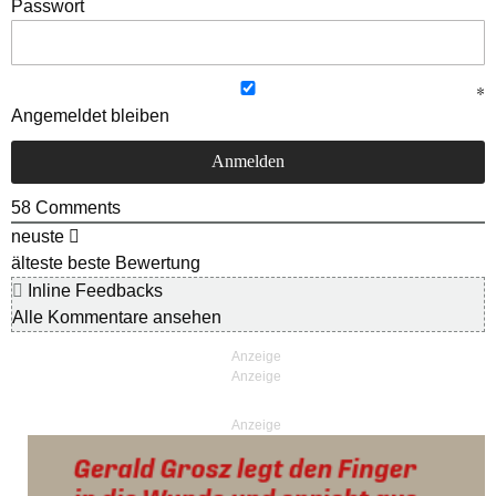
Passwort
Angemeldet bleiben
58
Comments
neuste
älteste
beste Bewertung
Inline Feedbacks
Alle Kommentare ansehen
Anzeige