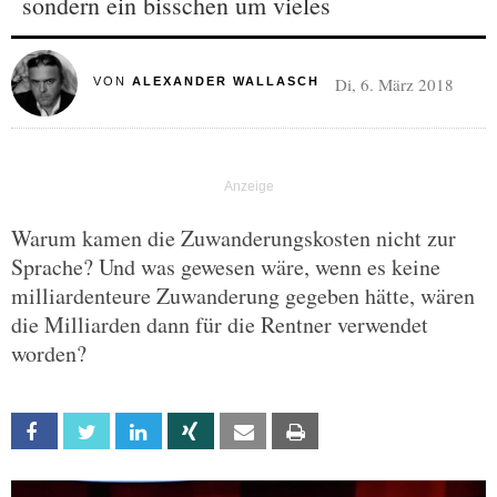
sondern ein bisschen um vieles
Di, 6. März 2018
VON
ALEXANDER WALLASCH
Warum kamen die Zuwanderungskosten nicht zur
Sprache? Und was gewesen wäre, wenn es keine
milliardenteure Zuwanderung gegeben hätte, wären
die Milliarden dann für die Rentner verwendet
worden?
Facebook
Twitter
Linkedin
Xing
Email
Print