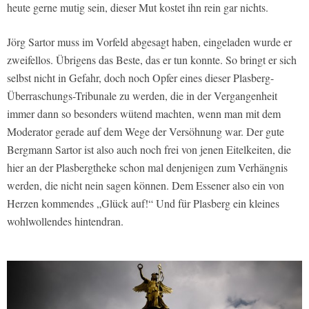
heute gerne mutig sein, dieser Mut kostet ihn rein gar nichts.
Jörg Sartor muss im Vorfeld abgesagt haben, eingeladen wurde er
zweifellos. Übrigens das Beste, das er tun konnte. So bringt er sich
selbst nicht in Gefahr, doch noch Opfer eines dieser Plasberg-
Überraschungs-Tribunale zu werden, die in der Vergangenheit
immer dann so besonders wütend machten, wenn man mit dem
Moderator gerade auf dem Wege der Versöhnung war. Der gute
Bergmann Sartor ist also auch noch frei von jenen Eitelkeiten, die
hier an der Plasbergtheke schon mal denjenigen zum Verhängnis
werden, die nicht nein sagen können. Dem Essener also ein von
Herzen kommendes „Glück auf!“ Und für Plasberg ein kleines
wohlwollendes hintendran.