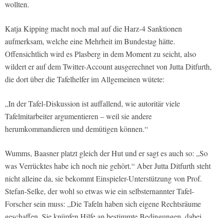
wollten.
Katja Kipping macht noch mal auf die Harz-4 Sanktionen
aufmerksam, welche eine Mehrheit im Bundestag hätte.
Offensichtlich wird es Plasberg in dem Moment zu seicht, also
wildert er auf dem Twitter-Account ausgerechnet von Jutta Ditfurth,
die dort über die Tafelhelfer im Allgemeinen wütete:
„In der Tafel-Diskussion ist auffallend, wie autoritär viele
Tafelmitarbeiter argumentieren – weil sie andere
herumkommandieren und demütigen können.“
Wumms, Baasner platzt gleich der Hut und er sagt es auch so: „So
was Verrücktes habe ich noch nie gehört.“ Aber Jutta Ditfurth steht
nicht alleine da, sie bekommt Einspieler-Unterstützung von Prof.
Stefan-Selke, der wohl so etwas wie ein selbsternannter Tafel-
Forscher sein muss: „Die Tafeln haben sich eigene Rechtsräume
geschaffen. Sie knüpfen Hilfe an bestimmte Bedingungen, dabei