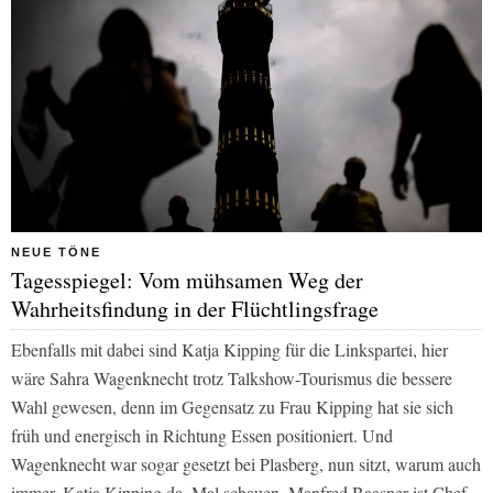
NEUE TÖNE
Tagesspiegel: Vom mühsamen Weg der
Wahrheitsfindung in der Flüchtlingsfrage
Ebenfalls mit dabei sind Katja Kipping für die Linkspartei, hier
wäre Sahra Wagenknecht trotz Talkshow-Tourismus die bessere
Wahl gewesen, denn im Gegensatz zu Frau Kipping hat sie sich
früh und energisch in Richtung Essen positioniert. Und
Wagenknecht war sogar gesetzt bei Plasberg, nun sitzt, warum auch
immer, Katja Kipping da. Mal schauen. Manfred Baasner ist Chef