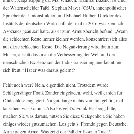
der Wattenscheider Tafel, Stephan Mayer (CSU), innenpolitischer
Sprecher der Unionsfraktion und Michael Hüther, Direktor des
Instituts der deutschen Wirtschaft, der mal in 2016 was ziemlich
Asoziales geäußert hatte, als er zum Armutsbericht befand: „Wenn
die schlechten Reste immer kleiner werden, konzentriert sich alles
auf diese schlechten Reste. Die Negativierung wird dann zum
Muster, anstatt dass man die Verbesserung der Welt und der
menschlichen Existenz seit der Industrialisierung anerkennt und
sich freut.“ Hat er was daraus gelernt?
Fehlt noch wer? Nein, eigentlich nicht. Trotzdem wurde
Schlagersänger Frank Zander eingeladen, wohl, weil er sich für
Obdachlose engagiert. Na gut, lange nichts von ihm gehört, mal
lauschen, was kommt. Also los geht’s. Frank Plasberg, bitte,
machen Sie was daraus, nutzen Sie diese Gelegenheit. Sie haben
einiges wieder gutzumachen. Los geht’s: Fremde gegen Deutsche,
Arme gegen Arme: Was zeigt der Fall der Essener Tafel?“