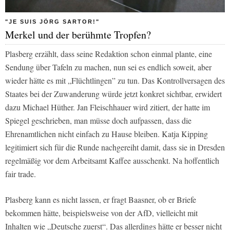
"JE SUIS JÖRG SARTOR!"
Merkel und der berühmte Tropfen?
Plasberg erzählt, dass seine Redaktion schon einmal plante, eine
Sendung über Tafeln zu machen, nun sei es endlich soweit, aber
wieder hätte es mit „Flüchtlingen” zu tun. Das Kontrollversagen des
Staates bei der Zuwanderung würde jetzt konkret sichtbar, erwidert
dazu Michael Hüther. Jan Fleischhauer wird zitiert, der hatte im
Spiegel geschrieben, man müsse doch aufpassen, dass die
Ehrenamtlichen nicht einfach zu Hause bleiben. Katja Kipping
legitimiert sich für die Runde nachgereiht damit, dass sie in Dresden
regelmäßig vor dem Arbeitsamt Kaffee ausschenkt. Na hoffentlich
fair trade.
Plasberg kann es nicht lassen, er fragt Baasner, ob er Briefe
bekommen hätte, beispielsweise von der AfD, vielleicht mit
Inhalten wie „Deutsche zuerst“. Das allerdings hätte er besser nicht