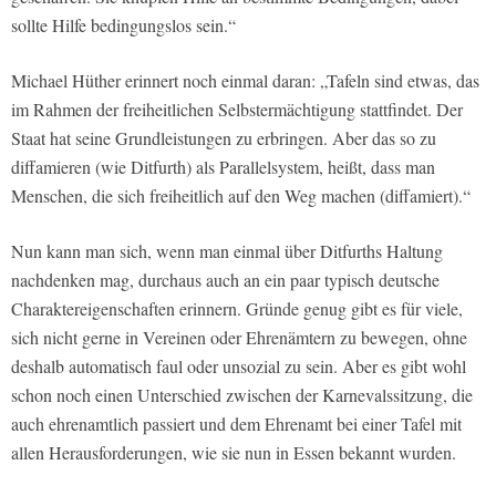
sollte Hilfe bedingungslos sein.“
Michael Hüther erinnert noch einmal daran: „Tafeln sind etwas, das
im Rahmen der freiheitlichen Selbstermächtigung stattfindet. Der
Staat hat seine Grundleistungen zu erbringen. Aber das so zu
diffamieren (wie Ditfurth) als Parallelsystem, heißt, dass man
Menschen, die sich freiheitlich auf den Weg machen (diffamiert).“
Nun kann man sich, wenn man einmal über Ditfurths Haltung
nachdenken mag, durchaus auch an ein paar typisch deutsche
Charaktereigenschaften erinnern. Gründe genug gibt es für viele,
sich nicht gerne in Vereinen oder Ehrenämtern zu bewegen, ohne
deshalb automatisch faul oder unsozial zu sein. Aber es gibt wohl
schon noch einen Unterschied zwischen der Karnevalssitzung, die
auch ehrenamtlich passiert und dem Ehrenamt bei einer Tafel mit
allen Herausforderungen, wie sie nun in Essen bekannt wurden.