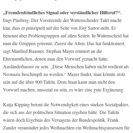
„Fremdenfeindliches Signal oder verständlicher Hilferuf?“
,
fragt Plasberg. Der Vorsitzende der Wattenscheider Tafel macht
klar, dass er prinzipiell auf der Seite von Jörg Sartor steht. Er
benennt aber Problemgruppen auf allen Seiten. In Wattenscheid hat
man die Gruppen getrennt: Zuerst die Alten. Das hat funktioniert,
sagt Manfred Baasner. Stephan Mayer erinnert an die
Ehrenamtlichen, denen man den Vorwurf gemacht hätte,
Ausländerhasser zu sein. „Diese Menschen haben nicht verdient als
Neonazis beschimpft zu werden.“ Mayer findet, man könnte stolz
sein auf die über 900 Tafeln. Dem Staat kann man nicht den
Vorwurf machen, unsozial zu sein, es wäre eine gute Ergänzung.
Katja Kipping betont die Notwendigkeit eines starken Sozialpaktes,
die sich aus der politischen Situation ergeben hätte. Die Tafeln
wären doch Ergebnis des Versagens der Bundespolitik. Frank
Zander veranstaltet jedes Weihnachten ein Weihnachtsgansessen für