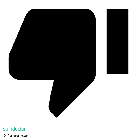
spindoctor
2 Jahre her