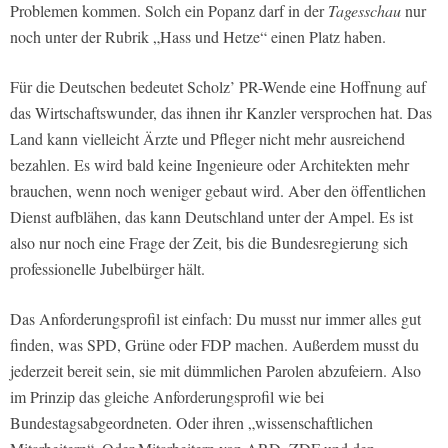
Problemen kommen. Solch ein Popanz darf in der
Tagesschau
nur
noch unter der Rubrik „Hass und Hetze“ einen Platz haben.
Für die Deutschen bedeutet Scholz’ PR-Wende eine Hoffnung auf
das Wirtschaftswunder, das ihnen ihr Kanzler versprochen hat. Das
Land kann vielleicht Ärzte und Pfleger nicht mehr ausreichend
bezahlen. Es wird bald keine Ingenieure oder Architekten mehr
brauchen, wenn noch weniger gebaut wird. Aber den öffentlichen
Dienst aufblähen, das kann Deutschland unter der Ampel. Es ist
also nur noch eine Frage der Zeit, bis die Bundesregierung sich
professionelle Jubelbürger hält.
Das Anforderungsprofil ist einfach: Du musst nur immer alles gut
finden, was SPD, Grüne oder FDP machen. Außerdem musst du
jederzeit bereit sein, sie mit dümmlichen Parolen abzufeiern. Also
im Prinzip das gleiche Anforderungsprofil wie bei
Bundestagsabgeordneten. Oder ihren „wissenschaftlichen