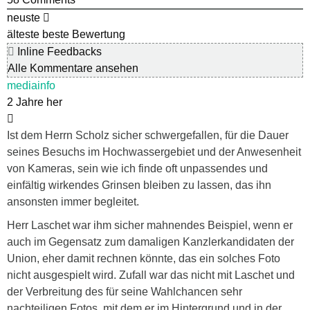
neuste
älteste
beste Bewertung
Inline Feedbacks
Alle Kommentare ansehen
mediainfo
2 Jahre her
Ist dem Herrn Scholz sicher schwergefallen, für die Dauer
seines Besuchs im Hochwassergebiet und der Anwesenheit
von Kameras, sein wie ich finde oft unpassendes und
einfältig wirkendes Grinsen bleiben zu lassen, das ihn
ansonsten immer begleitet.
Herr Laschet war ihm sicher mahnendes Beispiel, wenn er
auch im Gegensatz zum damaligen Kanzlerkandidaten der
Union, eher damit rechnen könnte, das ein solches Foto
nicht ausgespielt wird. Zufall war das nicht mit Laschet und
der Verbreitung des für seine Wahlchancen sehr
nachteiligen Fotos, mit dem er im Hintergrund und in der