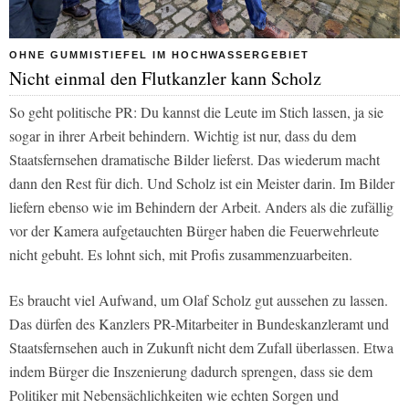
OHNE GUMMISTIEFEL IM HOCHWASSERGEBIET
Nicht einmal den Flutkanzler kann Scholz
So geht politische PR: Du kannst die Leute im Stich lassen, ja sie
sogar in ihrer Arbeit behindern. Wichtig ist nur, dass du dem
Staatsfernsehen dramatische Bilder lieferst. Das wiederum macht
dann den Rest für dich. Und Scholz ist ein Meister darin. Im Bilder
liefern ebenso wie im Behindern der Arbeit. Anders als die zufällig
vor der Kamera aufgetauchten Bürger haben die Feuerwehrleute
nicht gebuht. Es lohnt sich, mit Profis zusammenzuarbeiten.
Es braucht viel Aufwand, um Olaf Scholz gut aussehen zu lassen.
Das dürfen des Kanzlers PR-Mitarbeiter in Bundeskanzleramt und
Staatsfernsehen auch in Zukunft nicht dem Zufall überlassen. Etwa
indem Bürger die Inszenierung dadurch sprengen, dass sie dem
Politiker mit Nebensächlichkeiten wie echten Sorgen und