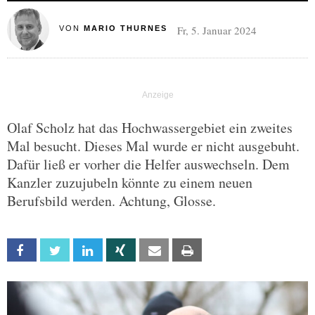
Fr, 5. Januar 2024
VON
MARIO THURNES
Olaf Scholz hat das Hochwassergebiet ein zweites
Mal besucht. Dieses Mal wurde er nicht ausgebuht.
Dafür ließ er vorher die Helfer auswechseln. Dem
Kanzler zuzujubeln könnte zu einem neuen
Berufsbild werden. Achtung, Glosse.
Facebook
Twitter
Linkedin
Xing
Email
Print