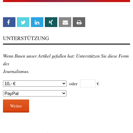
Facebook
Twitter
Linkedin
Xing
Email
Print
UNTERSTÜTZUNG
Wenn Ihnen unser Artikel gefallen hat: Unterstützen Sie diese Form
des
Journalismus.
oder
€
Weiter