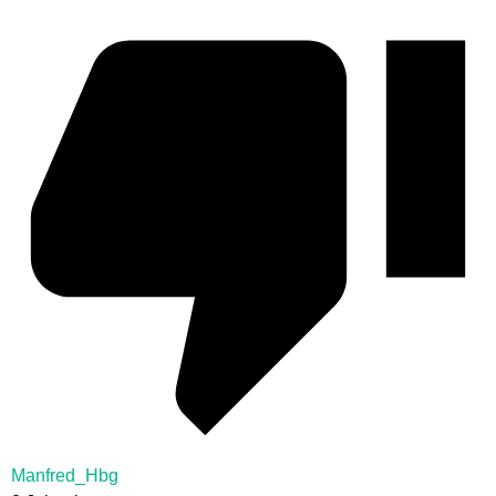
Manfred_Hbg