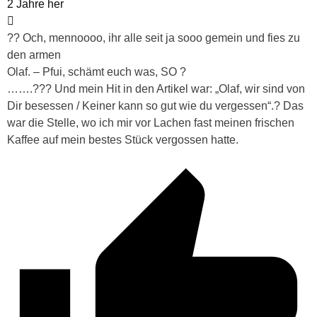
2 Jahre her
?? Och, mennoooo, ihr alle seit ja sooo gemein und fies zu
den armen
Olaf. – Pfui, schämt euch was, SO ?
…….??? Und mein Hit in den Artikel war: „Olaf, wir sind von
Dir besessen / Keiner kann so gut wie du vergessen“.? Das
war die Stelle, wo ich mir vor Lachen fast meinen frischen
Kaffee auf mein bestes Stück vergossen hatte.