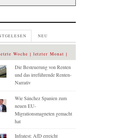
STGELESEN
NEU
letzte Woche
letzter Monat
Die Besteuerung von Renten
und das irreführende Renten-
Narrativ
Wie Sánchez Spanien zum
neuen EU-
Migrationsmagneten gemacht
hat
Infratest: AfD erreicht