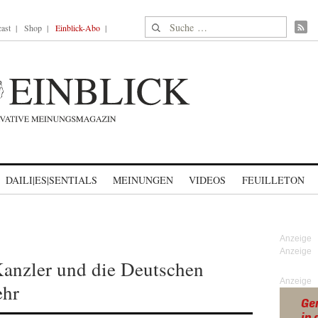
Suche nach:
ast
Shop
Einblick-Abo
DAILI|ES|SENTIALS
MEINUNGEN
VIDEOS
FEUILLETON
Kanzler und die Deutschen
Anzeige
ehr