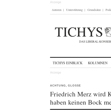
Autoren
Unterstützung
Grundsätze
Podc
Skip to content
TICHYS EINBLICK
KOLUMNEN
ACHTUNG, GLOSSE
Friedrich Merz wird 
haben keinen Bock m