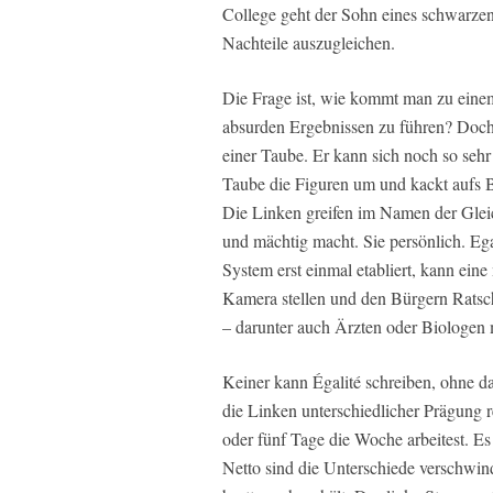
College geht der Sohn eines schwarze
Nachteile auszugleichen.
Die Frage ist, wie kommt man zu einem
absurden Ergebnissen zu führen? Doch V
einer Taube. Er kann sich noch so sehr
Taube die Figuren um und kackt aufs B
Die Linken greifen im Namen der Gleichh
und mächtig macht. Sie persönlich. Egal,
System erst einmal etabliert, kann ein
Kamera stellen und den Bürgern Ratsch
– darunter auch Ärzten oder Biologen
Keiner kann Égalité schreiben, ohne d
die Linken unterschiedlicher Prägung re
oder fünf Tage die Woche arbeitest. Es 
Netto sind die Unterschiede verschwind