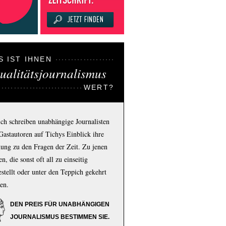
S IST IHNEN
ualitätsjournalismus
WERT?
ich schreiben unabhängige Journalisten
Gastautoren auf Tichys Einblick ihre
ung zu den Fragen der Zeit. Zu jenen
n, die sonst oft all zu einseitig
estellt oder unter den Teppich gekehrt
en.
DEN PREIS FÜR UNABHÄNGIGEN
JOURNALISMUS BESTIMMEN SIE.