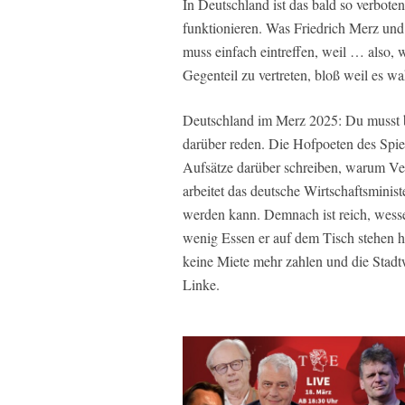
In Deutschland ist das bald so verbot
funktionieren. Was Friedrich Merz und
muss einfach eintreffen, weil … also, w
Gegenteil zu vertreten, bloß weil es wah
Deutschland im Merz 2025: Du musst ba
darüber reden. Die Hofpoeten des Spie
Aufsätze darüber schreiben, warum Verz
arbeitet das deutsche Wirtschaftsminis
werden kann. Demnach ist reich, wesse
wenig Essen er auf dem Tisch stehen h
keine Miete mehr zahlen und die Stadt
Linke.