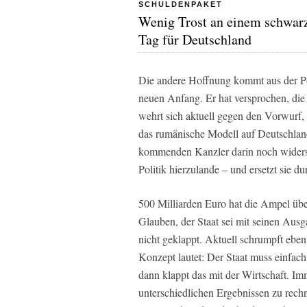
SCHULDENPAKET
Wenig Trost an einem schwar
Tag für Deutschland
Die andere Hoffnung kommt aus der Pol
neuen Anfang. Er hat versprochen, die 
wehrt sich aktuell gegen den Vorwurf
das rumänische Modell auf Deutschland 
kommenden Kanzler darin noch widerspr
Politik hierzulande – und ersetzt sie du
500 Milliarden Euro hat die Ampel über 
Glauben, der Staat sei mit seinen Aus
nicht geklappt. Aktuell schrumpft eben 
Konzept lautet: Der Staat muss einfac
dann klappt das mit der Wirtschaft. Im
unterschiedlichen Ergebnissen zu rechn