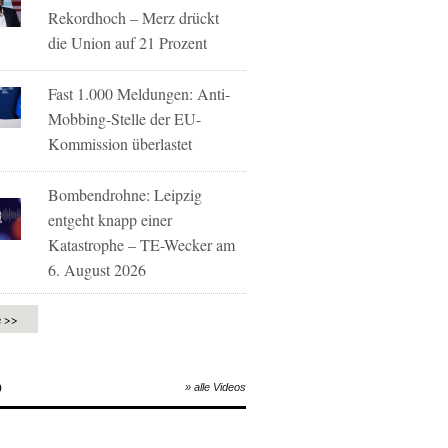
Rekordhoch – Merz drückt
die Union auf 21 Prozent
Fast 1.000 Meldungen: Anti-
Mobbing-Stelle der EU-
Kommission überlastet
Bombendrohne: Leipzig
entgeht knapp einer
Katastrophe – TE-Wecker am
6. August 2026
e >>
O
» alle Videos