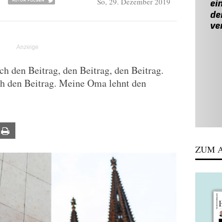
So, 29. Dezember 2019
R
 den Beitrag, den Beitrag, den Beitrag.
h den Beitrag. Meine Oma lehnt den
ail
Print
ZUM A