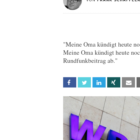
VON
FRANK SCHÄFFLE
"Meine Oma kündigt heute noch
Meine Oma kündigt heute noc
Rundfunkbeitrag ab."
Facebook
Twitter
Linkedin
Xing
Em