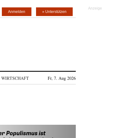
Anmelden
» Unterstützen
WIRTSCHAFT
Fr, 7. Aug 2026