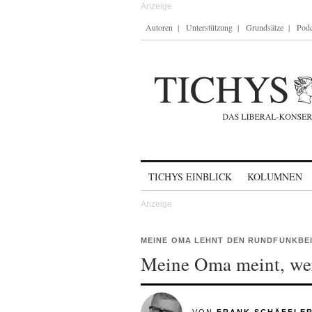
Autoren
Unterstützung
Grundsätze
Podc
Skip to content
TICHYS EINBLICK
KOLUMNEN
MEINE OMA LEHNT DEN RUNDFUNKBE
Meine Oma meint, we