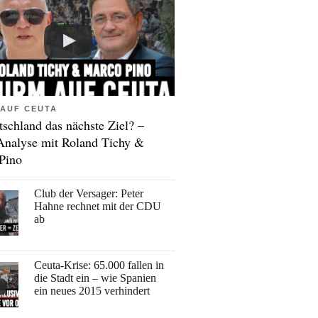
AUF CEUTA
tschland das nächste Ziel? –
Analyse mit Roland Tichy &
Pino
Club der Versager: Peter
Hahne rechnet mit der CDU
ab
Ceuta-Krise: 65.000 fallen in
die Stadt ein – wie Spanien
ein neues 2015 verhindert