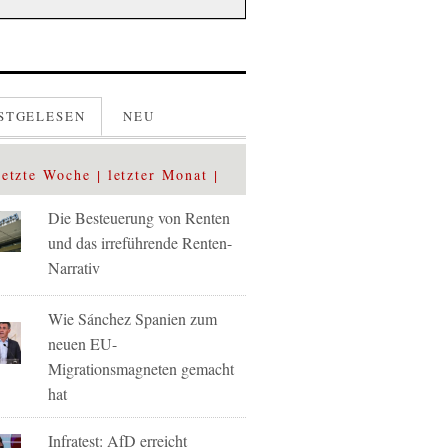
STGELESEN
NEU
letzte Woche
letzter Monat
Die Besteuerung von Renten
und das irreführende Renten-
Narrativ
Wie Sánchez Spanien zum
neuen EU-
Migrationsmagneten gemacht
hat
Infratest: AfD erreicht