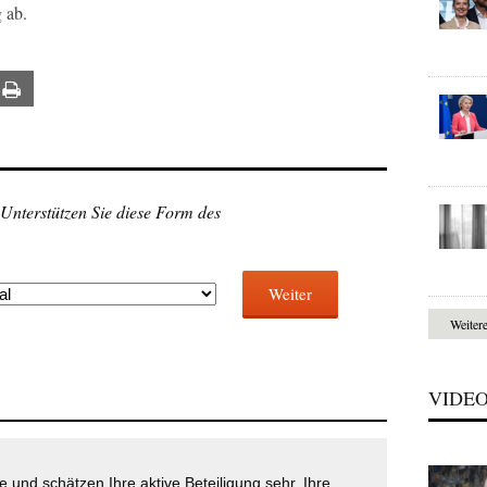
 ab.
ail
Print
 Unterstützen Sie diese Form des
Weiter
Weiter
VIDE
 und schätzen Ihre aktive Beteiligung sehr. Ihre