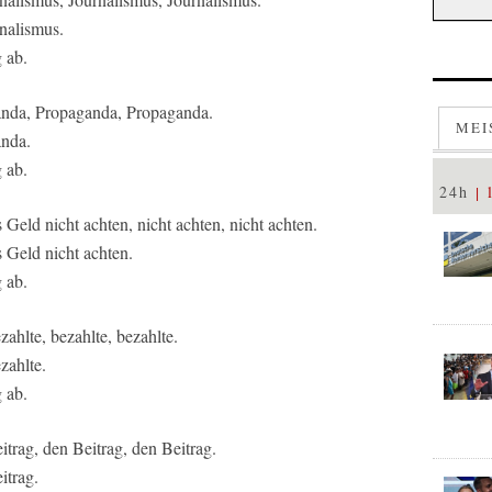
nalismus.
 ab.
ganda, Propaganda, Propaganda.
MEI
anda.
 ab.
24h
eld nicht achten, nicht achten, nicht achten.
Geld nicht achten.
 ab.
ahlte, bezahlte, bezahlte.
zahlte.
 ab.
rag, den Beitrag, den Beitrag.
itrag.