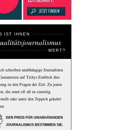
S IST IHNEN
ualitätsjournalismus
WERT?
ich schreiben unabhängige Journalisten
Gastautoren auf Tichys Einblick ihre
ung zu den Fragen der Zeit. Zu jenen
n, die sonst oft all zu einseitig
estellt oder unter den Teppich gekehrt
en.
DEN PREIS FÜR UNABHÄNGIGEN
JOURNALISMUS BESTIMMEN SIE.