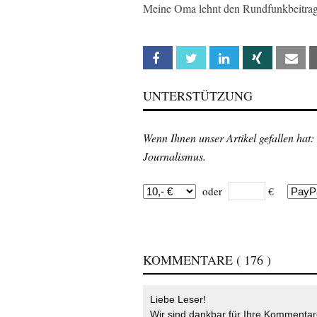
Meine Oma lehnt den Rundfunkbeitrag
Facebook
Twitter
Linkedin
Xing
Em
UNTERSTÜTZUNG
Wenn Ihnen unser Artikel gefallen hat:
Journalismus.
oder
€
KOMMENTARE
( 176 )
Liebe Leser!
Wir sind dankbar für Ihre Kommentare