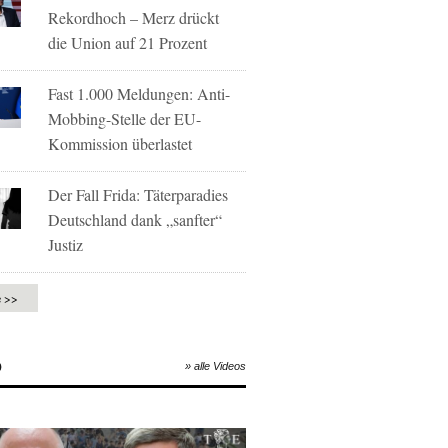
Rekordhoch – Merz drückt
die Union auf 21 Prozent
Fast 1.000 Meldungen: Anti-
Mobbing-Stelle der EU-
Kommission überlastet
Der Fall Frida: Täterparadies
Deutschland dank „sanfter“
Justiz
e >>
O
» alle Videos