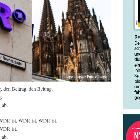
imago images / Future Image
, den Beitrag, den Beitrag.
g.
 ab.
 WDR ist, WDR ist, WDR ist.
WDR ist.
 ab.