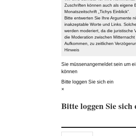
Zuschriften können auch als eigene B
Monatszeitschrift „Tichys Einblick“.
Bitte entwerten Sie Ihre Argumente n
inakzeptable Worte und Links. Solche
werden moderiert, da die juristische 
die Moderation zwischen Mitternach
Aufkommen, zu zeitlichen Verzögerun
Hinweis
Sie müssen
angemeldet
sein um ei
können
Bitte loggen Sie sich ein
×
Bitte loggen Sie sich 