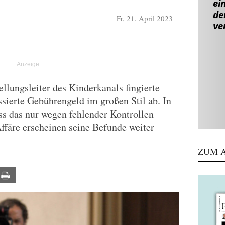
Fr, 21. April 2023
llungsleiter des Kinderkanals fingierte
sierte Gebührengeld im großen Stil ab. In
ss das nur wegen fehlender Kontrollen
färe erscheinen seine Befunde weiter
ZUM A
ail
Print