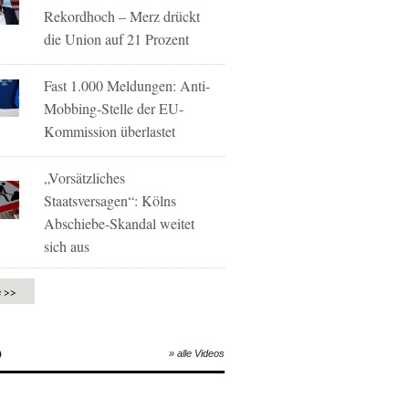
Rekordhoch – Merz drückt
die Union auf 21 Prozent
Fast 1.000 Meldungen: Anti-
Mobbing-Stelle der EU-
Kommission überlastet
„Vorsätzliches
Staatsversagen“: Kölns
Abschiebe-Skandal weitet
sich aus
e >>
O
» alle Videos