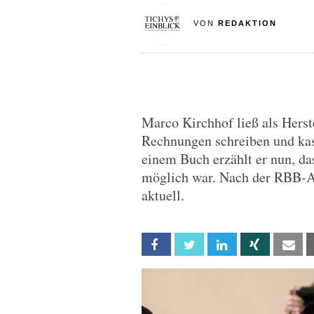
VON
REDAKTION
Marco Kirchhof ließ als Herste
Rechnungen schreiben und kas
einem Buch erzählt er nun, da
möglich war. Nach der RBB-Af
aktuell.
Facebook
Twitter
Linkedin
Xing
Em