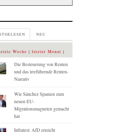
STGELESEN
NEU
letzte Woche
letzter Monat
Die Besteuerung von Renten
und das irreführende Renten-
Narrativ
Wie Sánchez Spanien zum
neuen EU-
Migrationsmagneten gemacht
hat
Infratest: AfD erreicht