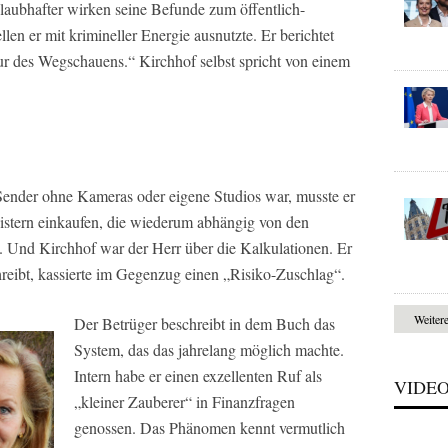
laubhafter wirken seine Befunde zum öffentlich-
en er mit krimineller Energie ausnutzte. Er berichtet
tur des Wegschauens.“ Kirchhof selbst spricht von einem
Sender ohne Kameras oder eigene Studios war, musste er
eistern einkaufen, die wiederum abhängig von den
n. Und Kirchhof war der Herr über die Kalkulationen. Er
hreibt, kassierte im Gegenzug einen „Risiko-Zuschlag“.
Weiter
Der Betrüger beschreibt in dem Buch das
System, das das jahrelang möglich machte.
Intern habe er einen exzellenten Ruf als
VIDE
„kleiner Zauberer“ in Finanzfragen
genossen. Das Phänomen kennt vermutlich