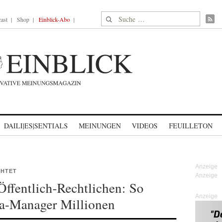
Suche nach:
ast
Shop
Einblick-Abo
DAILI|ES|SENTIALS
MEINUNGEN
VIDEOS
FEUILLETON
CHTET
Öffentlich-Rechtlichen: So
Anzeige
ka-Manager Millionen