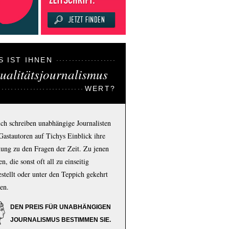
S IST IHNEN
ualitätsjournalismus
WERT?
ich schreiben unabhängige Journalisten
Gastautoren auf Tichys Einblick ihre
ung zu den Fragen der Zeit. Zu jenen
n, die sonst oft all zu einseitig
estellt oder unter den Teppich gekehrt
en.
DEN PREIS FÜR UNABHÄNGIGEN
JOURNALISMUS BESTIMMEN SIE.