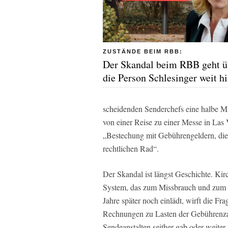
ZUSTÄNDE BEIM RBB:
Der Skandal beim RBB geht ü
die Person Schlesinger weit h
scheidenden Senderchefs eine halbe Mi
von einer Reise zu einer Messe in Las
„Bestechung mit Gebührengeldern, die m
rechtlichen Rad“.
Der Skandal ist längst Geschichte. Ki
System, das zum Missbrauch und zum 
Jahre später noch einlädt, wirft die Fr
Rechnungen zu Lasten der Gebührenzahl
Sendeanstalten seither gab oder weite