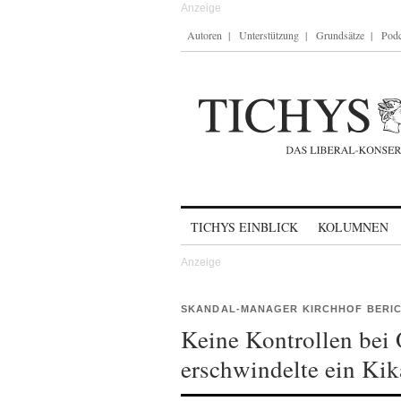
Autoren
Unterstützung
Grundsätze
Podc
Skip to content
TICHYS EINBLICK
KOLUMNEN
SKANDAL-MANAGER KIRCHHOF BERI
Keine Kontrollen bei 
erschwindelte ein Ki