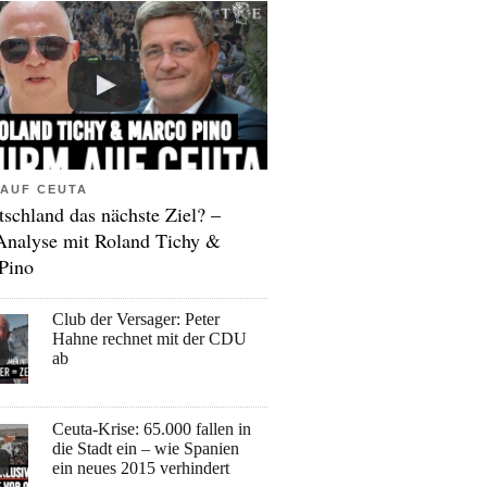
AUF CEUTA
tschland das nächste Ziel? –
Analyse mit Roland Tichy &
Pino
Club der Versager: Peter
Hahne rechnet mit der CDU
ab
Ceuta-Krise: 65.000 fallen in
die Stadt ein – wie Spanien
ein neues 2015 verhindert