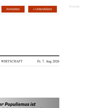
Anmelden
» Unterstützen
WIRTSCHAFT
Fr, 7. Aug 2026