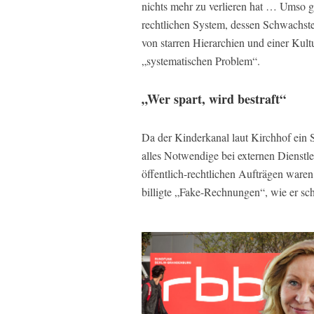
nichts mehr zu verlieren hat … Umso g
rechtlichen System, dessen Schwachstell
von starren Hierarchien und einer Kul
„systematischen Problem“.
„Wer spart, wird bestraft“
Da der Kinderkanal laut Kirchhof ein 
alles Notwendige bei externen Dienstl
öffentlich-rechtlichen Aufträgen ware
billigte „Fake-Rechnungen“, wie er sc