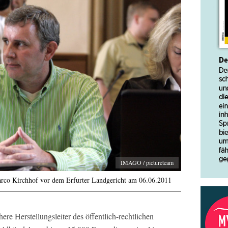
IMAGO / pictureteam
arco Kirchhof vor dem Erfurter Landgericht am 06.06.2011
ere Herstellungsleiter des öffentlich-rechtlichen