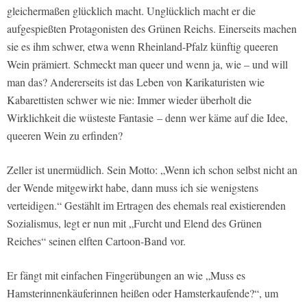
gleichermaßen glücklich macht. Unglücklich macht er die
aufgespießten Protagonisten des Grünen Reichs. Einerseits machen
sie es ihm schwer, etwa wenn Rheinland-Pfalz künftig queeren
Wein prämiert. Schmeckt man queer und wenn ja, wie – und will
man das? Andererseits ist das Leben von Karikaturisten wie
Kabarettisten schwer wie nie: Immer wieder überholt die
Wirklichkeit die wüsteste Fantasie – denn wer käme auf die Idee,
queeren Wein zu erfinden?
Zeller ist unermüdlich. Sein Motto: „Wenn ich schon selbst nicht an
der Wende mitgewirkt habe, dann muss ich sie wenigstens
verteidigen.“ Gestählt im Ertragen des ehemals real existierenden
Sozialismus, legt er nun mit „Furcht und Elend des Grünen
Reiches“ seinen elften Cartoon-Band vor.
Er fängt mit einfachen Fingerübungen an wie „Muss es
Hamsterinnenkäuferinnen heißen oder Hamsterkaufende?“, um