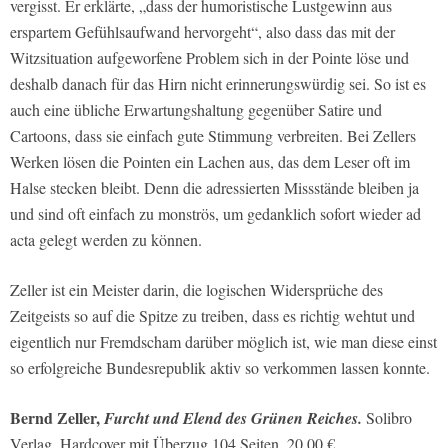
vergisst. Er erklärte, „dass der humoristische Lustgewinn aus
erspartem Gefühlsaufwand hervorgeht“, also dass das mit der
Witzsituation aufgeworfene Problem sich in der Pointe löse und
deshalb danach für das Hirn nicht erinnerungswürdig sei. So ist es
auch eine übliche Erwartungshaltung gegenüber Satire und
Cartoons, dass sie einfach gute Stimmung verbreiten. Bei Zellers
Werken lösen die Pointen ein Lachen aus, das dem Leser oft im
Halse stecken bleibt. Denn die adressierten Missstände bleiben ja
und sind oft einfach zu monströs, um gedanklich sofort wieder ad
acta gelegt werden zu können.
Zeller ist ein Meister darin, die logischen Widersprüche des
Zeitgeists so auf die Spitze zu treiben, dass es richtig wehtut und
eigentlich nur Fremdscham darüber möglich ist, wie man diese einst
so erfolgreiche Bundesrepublik aktiv so verkommen lassen konnte.
Bernd Zeller,
Furcht und Elend des Grünen Reiches.
Solibro
Verlag, Hardcover mit Überzug,104 Seiten, 20,00 €