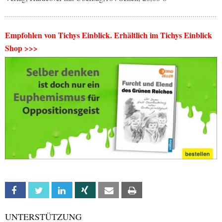
Empfohlen von Tichys Einblick. Erhältlich im Tichys Einblick
Shop >>>
Facebook
Twitter
Linkedin
Xing
Email
Print
UNTERSTÜTZUNG