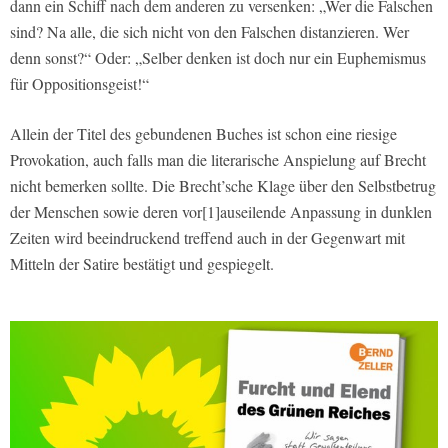
dann ein Schiff nach dem anderen zu versenken: „Wer die Falschen
sind? Na alle, die sich nicht von den Falschen distanzieren. Wer
denn sonst?“ Oder: „Selber denken ist doch nur ein Euphemismus
für Oppositionsgeist!“
Allein der Titel des gebundenen Buches ist schon eine riesige
Provokation, auch falls man die literarische Anspielung auf Brecht
nicht bemerken sollte. Die Brecht’sche Klage über den Selbstbetrug
der Menschen sowie deren vor[1]auseilende Anpassung in dunklen
Zeiten wird beeindruckend treffend auch in der Gegenwart mit
Mitteln der Satire bestätigt und gespiegelt.