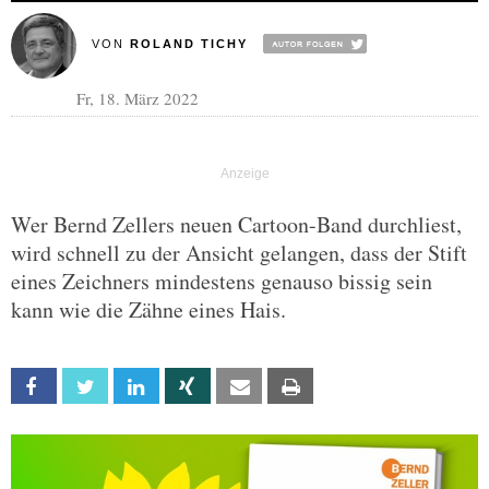
VON
ROLAND TICHY
Fr, 18. März 2022
Wer Bernd Zellers neuen Cartoon-Band durchliest,
wird schnell zu der Ansicht gelangen, dass der Stift
eines Zeichners mindestens genauso bissig sein
kann wie die Zähne eines Hais.
Facebook
Twitter
Linkedin
Xing
Email
Print