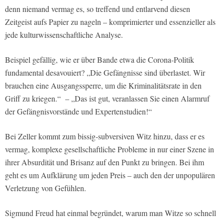
denn niemand vermag es, so treffend und entlarvend diesen
Zeitgeist aufs Papier zu nageln – komprimierter und essenzieller als
jede kulturwissenschaftliche Analyse.
Beispiel gefällig, wie er über Bande etwa die Corona-Politik
fundamental desavouiert? „Die Gefängnisse sind überlastet. Wir
brauchen eine Ausgangssperre, um die Kriminalitätsrate in den
Griff zu kriegen.“ – „Das ist gut, veranlassen Sie einen Alarmruf
der Gefängnisvorstände und Expertenstudien!“
Bei Zeller kommt zum bissig-subversiven Witz hinzu, dass er es
vermag, komplexe gesellschaftliche Probleme in nur einer Szene in
ihrer Absurdität und Brisanz auf den Punkt zu bringen. Bei ihm
geht es um Aufklärung um jeden Preis – auch den der unpopulären
Verletzung von Gefühlen.
Sigmund Freud hat einmal begründet, warum man Witze so schnell