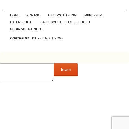
Skip to content
HOME
KONTAKT
UNTERSTÜTZUNG
IMPRESSUM
DATENSCHUTZ
DATENSCHUTZEINSTELLUNGEN
MEDIADATEN ONLINE
COPYRIGHT
TICHYS EINBLICK 2026
Insert