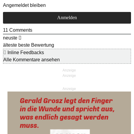
Angemeldet bleiben
11
Comments
neuste
älteste
beste Bewertung
Inline Feedbacks
Alle Kommentare ansehen
Anzeige