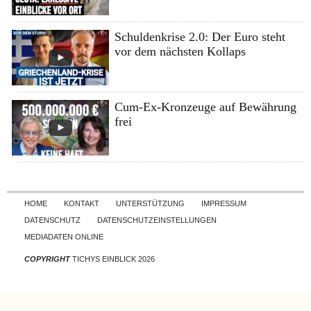
Schuldenkrise 2.0: Der Euro steht
vor dem nächsten Kollaps
Cum-Ex-Kronzeuge auf Bewährung
frei
Skip to content
HOME
KONTAKT
UNTERSTÜTZUNG
IMPRESSUM
DATENSCHUTZ
DATENSCHUTZEINSTELLUNGEN
MEDIADATEN ONLINE
COPYRIGHT
TICHYS EINBLICK 2026