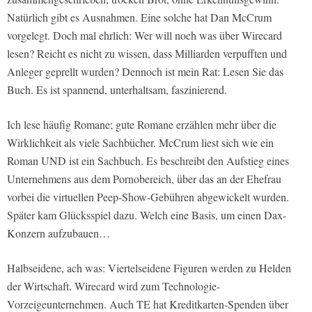
Natürlich gibt es Ausnahmen. Eine solche hat Dan McCrum
vorgelegt. Doch mal ehrlich: Wer will noch was über Wirecard
lesen? Reicht es nicht zu wissen, dass Milliarden verpufften und
Anleger geprellt wurden? Dennoch ist mein Rat: Lesen Sie das
Buch. Es ist spannend, unterhaltsam, faszinierend.
Ich lese häufig Romane; gute Romane erzählen mehr über die
Wirklichkeit als viele Sachbücher. McCrum liest sich wie ein
Roman UND ist ein Sachbuch. Es beschreibt den Aufstieg eines
Unternehmens aus dem Pornobereich, über das an der Ehefrau
vorbei die virtuellen Peep-Show-Gebühren abgewickelt wurden.
Später kam Glücksspiel dazu. Welch eine Basis, um einen Dax-
Konzern aufzubauen…
Halbseidene, ach was: Viertelseidene Figuren werden zu Helden
der Wirtschaft. Wirecard wird zum Technologie-
Vorzeigeunternehmen. Auch TE hat Kreditkarten-Spenden über