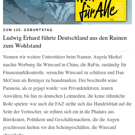
ZUM 125. GEBURTSTAG
Ludwig Erhard führte Deutschland aus den Ruinen
zum Wohlstand
Nennen wir weitere Unterstützer beim Namen: Angela Merkel
machte Werbung für Wirecard in China, die BaFin, zuständig für
Finanzmarktkontrolle, versuchte Wirecard zu schützen und Dan
McCrum als Betrüger zu brandmarken. Der beschreibt seine
Paranoia, als er gejagt wurde: von Privatdetektiven, teuren
Anwälten, bis hin zu deutschen Leitmedien, die keine rühmliche
Rolle spielen: wie auch die FAZ stellte sich das Handelsblatt auf die
Seite der Vertuscher, sie reihten sich ein in die Phalanx aus
Bürokraten, Politikern und Geschäftemachern, die die Augen
geschlossen hielten vor den Scheingeschäften, die Wirecard
abwickelte.