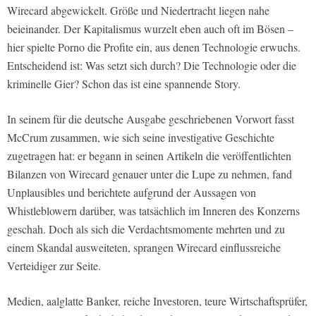
Wirecard abgewickelt. Größe und Niedertracht liegen nahe
beieinander. Der Kapitalismus wurzelt eben auch oft im Bösen –
hier spielte Porno die Profite ein, aus denen Technologie erwuchs.
Entscheidend ist: Was setzt sich durch? Die Technologie oder die
kriminelle Gier? Schon das ist eine spannende Story.
In seinem für die deutsche Ausgabe geschriebenen Vorwort fasst
McCrum zusammen, wie sich seine investigative Geschichte
zugetragen hat: er begann in seinen Artikeln die veröffentlichten
Bilanzen von Wirecard genauer unter die Lupe zu nehmen, fand
Unplausibles und berichtete aufgrund der Aussagen von
Whistleblowern darüber, was tatsächlich im Inneren des Konzerns
geschah. Doch als sich die Verdachtsmomente mehrten und zu
einem Skandal ausweiteten, sprangen Wirecard einflussreiche
Verteidiger zur Seite.
Medien, aalglatte Banker, reiche Investoren, teure Wirtschaftsprüfer,