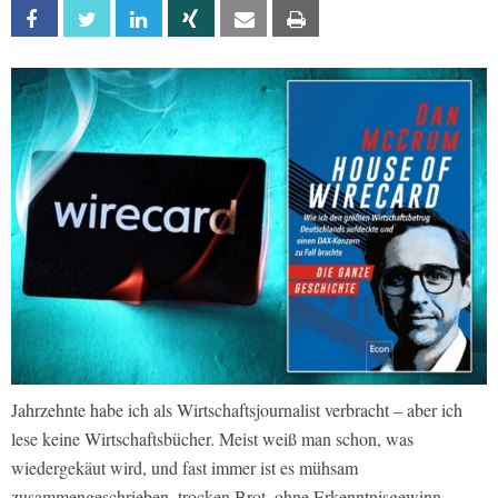
Facebook
Twitter
Linkedin
Xing
Email
Print
Jahrzehnte habe ich als Wirtschaftsjournalist verbracht – aber ich
lese keine Wirtschaftsbücher. Meist weiß man schon, was
wiedergekäut wird, und fast immer ist es mühsam
zusammengeschrieben, trocken Brot, ohne Erkenntnisgewinn.