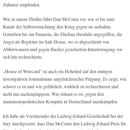
Zuhause empfinden.
Wie in einem Thriller führt Dan McCrum vor, wie er bis zum
Rande der Selbstvernichtung den Krieg gegen sie aufnahm.
Getrieben bis zur Paranoia, die Ehefrau ebenfalls angegriffen, die
Angst als Begleiter im Safe House, wo er abgeschirmt von
Abhörwanzen und gegen Hacker gesichertem Internetzugang vor
sich hin recherchierte.
„House of Wirecard“ ist auch ein Hohelied auf den mutigen
investigativen Journalismus angelsächsischer Prägung. Es zeigt, wie
schwer es ist und wie gefährlich, wirklich zu recherchieren und
nicht nur nachzuplappern. Wie riskant es ist, gegen den
staatsmonopolistischen Komplex in Deutschland anzukämpfen.
Ich habe als Vorsitzender der Ludwig-Erhard-Gesellschaft bei der
Jury durchgesetzt, dass Dan McCrum den Ludwig-Erhard-Preis für