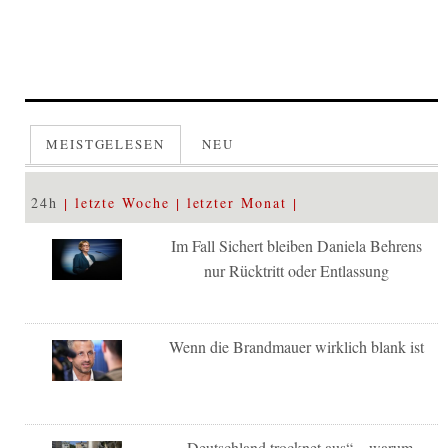
MEISTGELESEN
NEU
24h
letzte Woche
letzter Monat
Im Fall Sichert bleiben Daniela Behrens
nur Rücktritt oder Entlassung
Wenn die Brandmauer wirklich blank ist
„Deutschland trocknet aus“ – warum