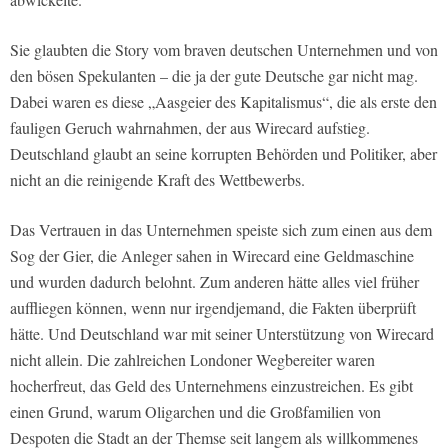
Sie glaubten die Story vom braven deutschen Unternehmen und von
den bösen Spekulanten – die ja der gute Deutsche gar nicht mag.
Dabei waren es diese „Aasgeier des Kapitalismus“, die als erste den
fauligen Geruch wahrnahmen, der aus Wirecard aufstieg.
Deutschland glaubt an seine korrupten Behörden und Politiker, aber
nicht an die reinigende Kraft des Wettbewerbs.
Das Vertrauen in das Unternehmen speiste sich zum einen aus dem
Sog der Gier, die Anleger sahen in Wirecard eine Geldmaschine
und wurden dadurch belohnt. Zum anderen hätte alles viel früher
auffliegen können, wenn nur irgendjemand, die Fakten überprüft
hätte. Und Deutschland war mit seiner Unterstützung von Wirecard
nicht allein. Die zahlreichen Londoner Wegbereiter waren
hocherfreut, das Geld des Unternehmens einzustreichen. Es gibt
einen Grund, warum Oligarchen und die Großfamilien von
Despoten die Stadt an der Themse seit langem als willkommenes