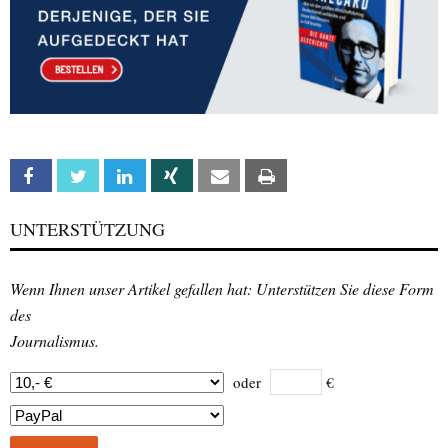
Facebook
Twitter
Linkedin
Xing
Email
Print
UNTERSTÜTZUNG
Wenn Ihnen unser Artikel gefallen hat: Unterstützen Sie diese Form
des
Journalismus.
oder
€