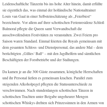
Leidenschaftliche Tänzerin bis ins hohe Alter hinein, damit erfüllte
sie eigentlich das, was einmal der holländische Nationaltrainer
Louis van Gaal in einer Selbsteinschätzung als „Feierbiest“
bezeichnete. Vor allem auf ihrer schottischen Ferienresidenz Schloß
Balmoral pflegte die Queen samt Verwandtschaft die
ausschweifendsten Festivitäten zu veranstalten. Zwei Feiern pro
Saison waren Standard. Einmal feierten die Royals gemeinsam mit
dem gesamten Schloss- und Dienstpersonal, das andere Mal – dem
berüchtigten „Gillies‘ Ball“ – mit den Jagdhelfern und sämtlichen
Beschäftigten der Forstbetriebe und der Stallungen.
Da kamen je an die 300 Gäste zusammen, königliche Herrschaften
und ihr Personal ließen es gemeinsam krachen. Parallel zum
steigenden Alkoholpegel pflegten die Statusunterschiede zu
verschwimmen. Nach stundenlangen schottischen Tänzen in
schottischen Trachten unter Beigabe ungeheurer Mengen
schottischen Whiskys drehten sich Prinzessinnen in den Armen von