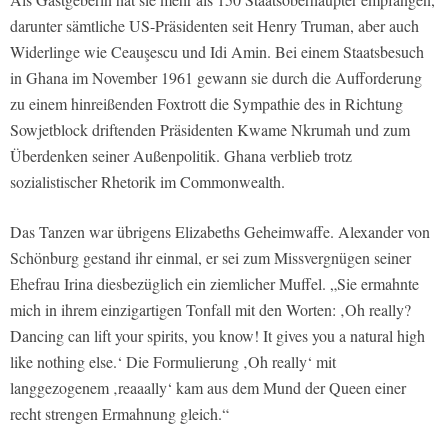
darunter sämtliche US-Präsidenten seit Henry Truman, aber auch
Widerlinge wie Ceauşescu und Idi Amin. Bei einem Staatsbesuch
in Ghana im November 1961 gewann sie durch die Aufforderung
zu einem hinreißenden Foxtrott die Sympathie des in Richtung
Sowjetblock driftenden Präsidenten Kwame Nkrumah und zum
Überdenken seiner Außenpolitik. Ghana verblieb trotz
sozialistischer Rhetorik im Commonwealth.
Das Tanzen war übrigens Elizabeths Geheimwaffe. Alexander von
Schönburg gestand ihr einmal, er sei zum Missvergnügen seiner
Ehefrau Irina diesbezüglich ein ziemlicher Muffel. „Sie ermahnte
mich in ihrem einzigartigen Tonfall mit den Worten: ‚Oh really?
Dancing can lift your spirits, you know! It gives you a natural high
like nothing else.‘ Die Formulierung ‚Oh really‘ mit
langgezogenem ‚reaaally‘ kam aus dem Mund der Queen einer
recht strengen Ermahnung gleich.“