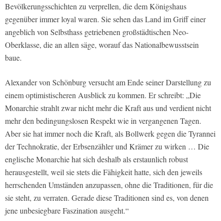
Bevölkerungsschichten zu verprellen, die dem Königshaus
gegenüber immer loyal waren. Sie sehen das Land im Griff einer
angeblich von Selbsthass getriebenen großstädtischen Neo-
Oberklasse, die an allen säge, worauf das Nationalbewusstsein
baue.
Alexander von Schönburg versucht am Ende seiner Darstellung zu
einem optimistischeren Ausblick zu kommen. Er schreibt: „Die
Monarchie strahlt zwar nicht mehr die Kraft aus und verdient nicht
mehr den bedingungslosen Respekt wie in vergangenen Tagen.
Aber sie hat immer noch die Kraft, als Bollwerk gegen die Tyrannei
der Technokratie, der Erbsenzähler und Krämer zu wirken … Die
englische Monarchie hat sich deshalb als erstaunlich robust
herausgestellt, weil sie stets die Fähigkeit hatte, sich den jeweils
herrschenden Umständen anzupassen, ohne die Traditionen, für die
sie steht, zu verraten. Gerade diese Traditionen sind es, von denen
jene unbesiegbare Faszination ausgeht.“