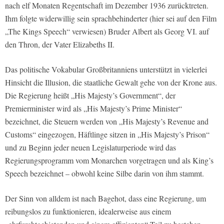
nach elf Monaten Regentschaft im Dezember 1936 zurücktreten.
Ihm folgte widerwillig sein sprachbehinderter (hier sei auf den Film
„The Kings Speech“ verwiesen) Bruder Albert als Georg VI. auf
den Thron, der Vater Elizabeths II.
Das politische Vokabular Großbritanniens unterstützt in vielerlei
Hinsicht die Illusion, die staatliche Gewalt gehe von der Krone aus.
Die Regierung heißt „His Majesty’s Government“, der
Premierminister wird als „His Majesty’s Prime Minister“
bezeichnet, die Steuern werden von „His Majesty’s Revenue and
Customs“ eingezogen, Häftlinge sitzen in „His Majesty’s Prison“
und zu Beginn jeder neuen Legislaturperiode wird das
Regierungsprogramm vom Monarchen vorgetragen und als King’s
Speech bezeichnet – obwohl keine Silbe darin von ihm stammt.
Der Sinn von alldem ist nach Bagehot, dass eine Regierung, um
reibungslos zu funktionieren, idealerweise aus einem