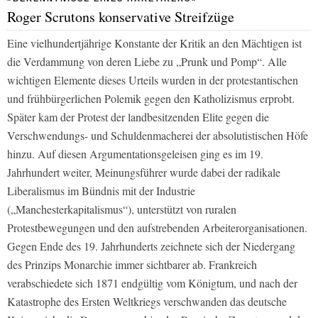
Roger Scrutons konservative Streifzüge
Eine vielhundertjährige Konstante der Kritik an den Mächtigen ist
die Verdammung von deren Liebe zu „Prunk und Pomp“. Alle
wichtigen Elemente dieses Urteils wurden in der protestantischen
und frühbürgerlichen Polemik gegen den Katholizismus erprobt.
Später kam der Protest der landbesitzenden Elite gegen die
Verschwendungs- und Schuldenmacherei der absolutistischen Höfe
hinzu. Auf diesen Argumentationsgeleisen ging es im 19.
Jahrhundert weiter, Meinungsführer wurde dabei der radikale
Liberalismus im Bündnis mit der Industrie
(„Manchesterkapitalismus“), unterstützt von ruralen
Protestbewegungen und den aufstrebenden Arbeiterorganisationen.
Gegen Ende des 19. Jahrhunderts zeichnete sich der Niedergang
des Prinzips Monarchie immer sichtbarer ab. Frankreich
verabschiedete sich 1871 endgültig vom Königtum, und nach der
Katastrophe des Ersten Weltkriegs verschwanden das deutsche