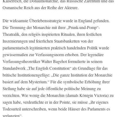
Kaiserreich, die Donaumonarchie, das Russische Zarentum und das
Osmanische Reich aus der Reihe der Akteure.
Die wirksamste Überlebensstrategie wurde in England gefunden.
Die Trennung der Monarchie mit ihrer „Prunk-und-Pomp“-
Theatralik, den religiös inspirierten Ritualen, ihren festlichen
Inszenierungen und feierlichen Staatsbanketten von der
parlamentarisch legitimierten praktisch handelnden Politik wurde
gewissermaßen zur Verfassungsnorm erhoben. Der legendäre
Verfassungstheoretiker Walter Bagehot formulierte in seinem
Standardwerk „The English Constitution“ als Grundlage für das
britische Institutionengefüge: „Die ganze Institution der Monarchie
basiert auf dem Mysterium.“ Für die symbolische Erhöhung ihrer
Stellung habe sie auf jede öffentliche politische Meinung zu
verzichten. Wie wenig die Monarchin (damals Königin Victoria) zu
sagen habe, verdeutlichte er in der Pointe, sie müsse „ihr eigenes
Todesurteil unterschreiben, wenn beide Häuser des Parlaments es
verlangten“.