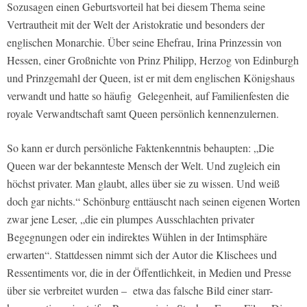
Sozusagen einen Geburtsvorteil hat bei diesem Thema seine
Vertrautheit mit der Welt der Aristokratie und besonders der
englischen Monarchie. Über seine Ehefrau, Irina Prinzessin von
Hessen, einer Großnichte von Prinz Philipp, Herzog von Edinburgh
und Prinzgemahl der Queen, ist er mit dem englischen Königshaus
verwandt und hatte so häufig Gelegenheit, auf Familienfesten die
royale Verwandtschaft samt Queen persönlich kennenzulernen.
So kann er durch persönliche Faktenkenntnis behaupten: „Die
Queen war der bekannteste Mensch der Welt. Und zugleich ein
höchst privater. Man glaubt, alles über sie zu wissen. Und weiß
doch gar nichts.“ Schönburg enttäuscht nach seinen eigenen Worten
zwar jene Leser, „die ein plumpes Ausschlachten privater
Begegnungen oder ein indirektes Wühlen in der Intimsphäre
erwarten“. Stattdessen nimmt sich der Autor die Klischees und
Ressentiments vor, die in der Öffentlichkeit, in Medien und Presse
über sie verbreitet wurden – etwa das falsche Bild einer starr-