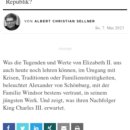
Republik?
VON
ALBERT CHRISTIAN SELLNER
So, 7. Mai 2023
Was die Tugenden und Werte von Elizabeth II. uns
auch heute noch lehren können, im Umgang mit
Krisen, Traditionen oder Familienstreitigkeiten,
beleuchtet Alexander von Schönburg, mit der
Familie Windsor bestens vertraut, in seinem
jüngsten Werk. Und zeigt, was ihren Nachfolger
King Charles III. erwartet.
Facebook
Twitter
Linkedin
Xing
Email
Print