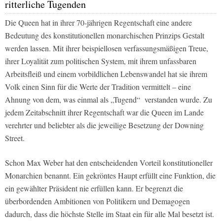
ritterliche Tugenden
Die Queen hat in ihrer 70-jährigen Regentschaft eine andere
Bedeutung des konstitutionellen monarchischen Prinzips Gestalt
werden lassen. Mit ihrer beispiellosen verfassungsmäßigen Treue,
ihrer Loyalität zum politischen System, mit ihrem unfassbaren
Arbeitsfleiß und einem vorbildlichen Lebenswandel hat sie ihrem
Volk einen Sinn für die Werte der Tradition vermittelt – eine
Ahnung von dem, was einmal als „Tugend“ verstanden wurde. Zu
jedem Zeitabschnitt ihrer Regentschaft war die Queen im Lande
verehrter und beliebter als die jeweilige Besetzung der Downing
Street.
Schon Max Weber hat den entscheidenden Vorteil konstitutioneller
Monarchien benannt. Ein gekröntes Haupt erfüllt eine Funktion, die
ein gewählter Präsident nie erfüllen kann. Er begrenzt die
überbordenden Ambitionen von Politikern und Demagogen
dadurch, dass die höchste Stelle im Staat ein für alle Mal besetzt ist.