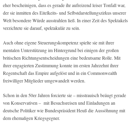
eher bescheinigen, dass es gerade ihr aufreizend leiser Tonfall war,
der sie inmitten des Eitelkeits- und Selbstdarstellungszirkus unserer
Welt besondere Würde ausstrahlen ließ. In einer Zeit des Spektakels
verzichtete sie darauf, spektakulär zu sein.
Auch ohne eigene Steuerungskompetenz spielte sie mit ihrer
mentalen Unterstützung im Hintergrund bei einigen der großen
britischen Richtungsentscheidungen eine bedeutsame Rolle. Mit
ihrer engagierten Zustimmung konnte im ersten Jahrzehnt ihrer
Regentschaft das Empire aufgelöst und in ein Commonwealth
freiwilliger Mitglieder umgewandelt werden.
Schon in den 50er Jahren forcierte sie – misstrauisch beäugt gerade
von Konservativen – mit Besuchsreisen und Einladungen an
deutsche Politiker wie Bundespräsident Heuß die Aussöhnung mit
dem ehemaligen Kriegsgegner.