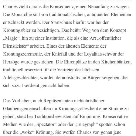
Charles zieht daraus die Konsequenz, einen Neuanfang zu wagen.
Die Monarchie soll von traditionalistischen, antiquierten Elementen
entschlackt werden. Der Startschuss hierfür war bei der
Krönungsfeier zu besichtigen. Das heißt: Weg von dem Konzept
„Magie“, hin zu einer Institution, die als eine Art „öffentlicher
Dienstleister“ arbeitet. Eines der ältesten Elemente der
Krönungszeremonie, der Kniefall und der Loyalitätsschwur der
Herzöge wurde gestrichen. Die Ehrenplätze in den Kirchenbänken,
traditionell reserviert für die Vertreter der höchsten
Adelsgeschlechter, wurden demonstrativ an Bürger vergeben, die
sich sozial verdient gemacht haben.
Das Vorhaben, auch Repräsentanten nichtchristlicher
Glaubensgemeinschaften im Krönungsgottesdient eine Stimme zu
geben, stieß bei Traditionsbewusten auf Empörung. Konservative
Medien wie der „Spectator“ oder der „Telegraph“ spotten schon
über die „woke“ Krönung. Sie werfen Charles vor, genau jene