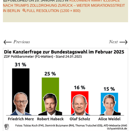
PUBLISHED ON
26. JANUAR 2025
IN
KOLUMBIEN NIMMT ILLEGALE
NACH TRUMPS ZOLLDROHUNG ZURÜCK – WEITER MIGRATIONSSTREIT
IN BERLIN
FULL RESOLUTION (1200 × 800)
←
→
Previous
Next