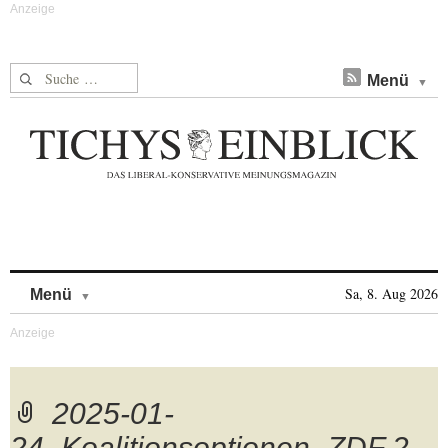
Suche nach:
Menü
Skip to content
Sa, 8. Aug 2026
Menü
2025-01-
24_Koalitionsoptionen_ZDF 2