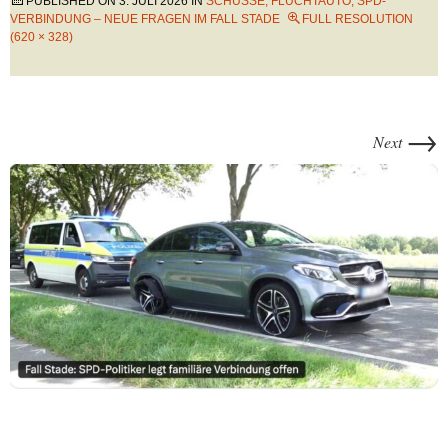
PUBLISHED ON
3. JULI 2026
IN
SCHÜSSE, FLUCHTAUTO, SPD-
VERBINDUNG – NEUE FRAGEN IM FALL STADE
FULL RESOLUTION
(620 × 328)
→
Next