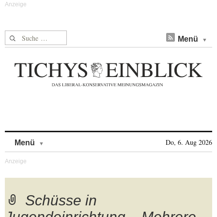
Suche nach:
Menü
Skip to content
Do, 6. Aug 2026
Menü
Schüsse in
Jugendeinrichtung – Mehrere