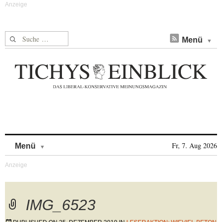
Suche nach:
Menü
Skip to content
Fr, 7. Aug 2026
Menü
IMG_6523