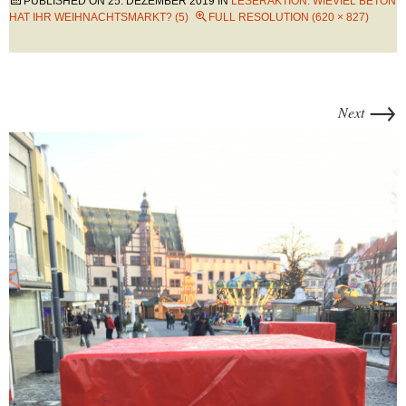
PUBLISHED ON
25. DEZEMBER 2019
IN
LESERAKTION: WIEVIEL BETON
HAT IHR WEIHNACHTSMARKT? (5)
FULL RESOLUTION (620 × 827)
→
Next