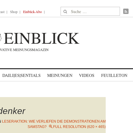
Suche nach:
ast
Shop
Einblick-Abo
DAILI|ES|SENTIALS
MEINUNGEN
VIDEOS
FEUILLETON
rdenker
N
LESERAKTION: WIE VERLIEFEN DIE DEMONSTRATIONEN AM
SAMSTAG?
FULL RESOLUTION (620 × 465)