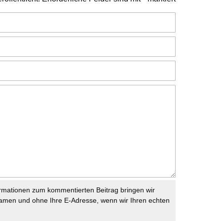
rmationen zum kommentierten Beitrag bringen wir
namen und ohne Ihre E-Adresse, wenn wir Ihren echten