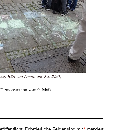
ng: Bild von Demo am 9.5.2020)
Demonstration vom 9. Mai)
öffentlicht.
Erforderliche Felder sind mit
*
markiert