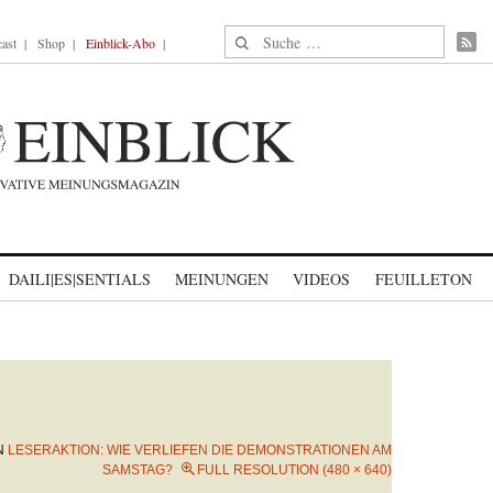
Suche nach:
ast
Shop
Einblick-Abo
DAILI|ES|SENTIALS
MEINUNGEN
VIDEOS
FEUILLETON
N
LESERAKTION: WIE VERLIEFEN DIE DEMONSTRATIONEN AM
SAMSTAG?
FULL RESOLUTION (480 × 640)