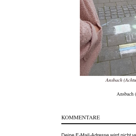
Ansbach (Achtu
Ansbach (
KOMMENTARE
Deine E-Mail-Adresse wird nicht ver