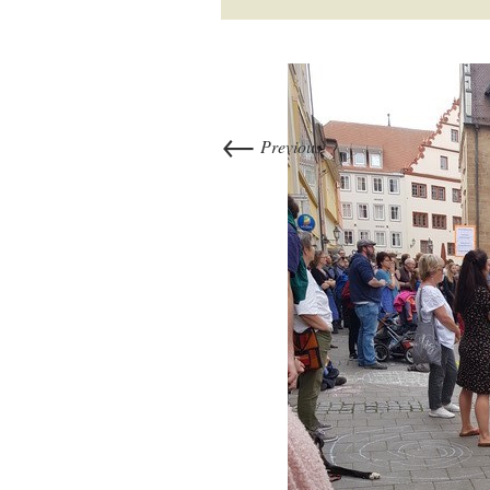
←
Previous