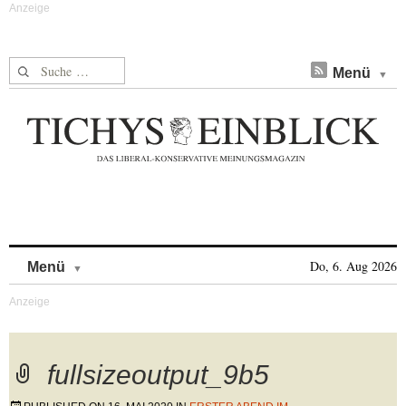
Suche nach:
Menü
Skip to content
Do, 6. Aug 2026
Menü
fullsizeoutput_9b5