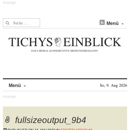
Suche nach:
Menü
Skip to content
So, 9. Aug 2026
Menü
fullsizeoutput_9b4