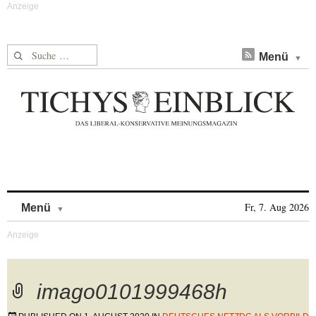
Suche nach:
Menü
Skip to content
Fr, 7. Aug 2026
Menü
imago0101999468h