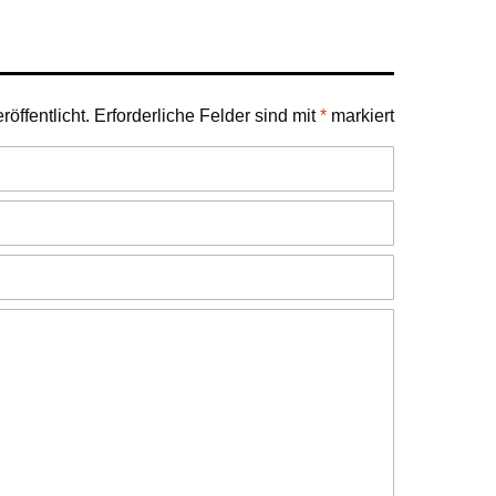
öffentlicht.
Erforderliche Felder sind mit
*
markiert