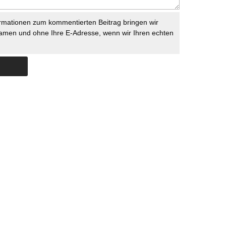
rmationen zum kommentierten Beitrag bringen wir
namen und ohne Ihre E-Adresse, wenn wir Ihren echten