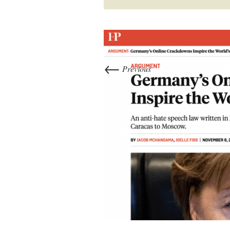
←
Previous