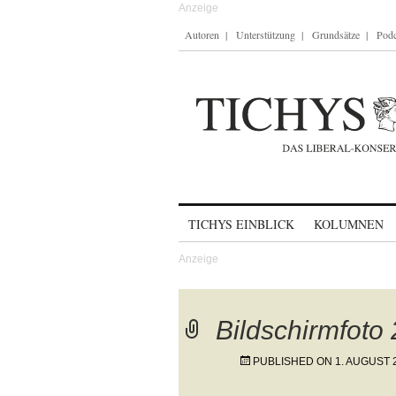
Autoren
Unterstützung
Grundsätze
Podc
Skip to content
TICHYS EINBLICK
KOLUMNEN
Bildschirmfoto
PUBLISHED ON
1. AUGUST 