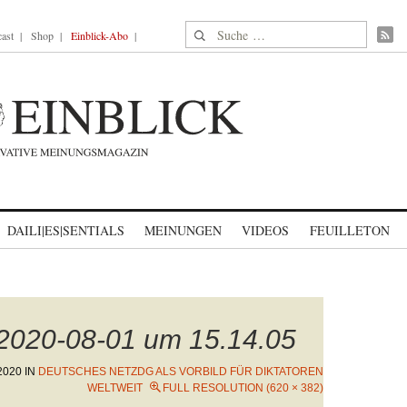
Suche nach:
ast
Shop
Einblick-Abo
DAILI|ES|SENTIALS
MEINUNGEN
VIDEOS
FEUILLETON
 2020-08-01 um 15.14.05
2020
IN
DEUTSCHES NETZDG ALS VORBILD FÜR DIKTATOREN
WELTWEIT
FULL RESOLUTION (620 × 382)