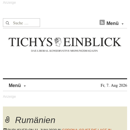
Suche nach:
Menü
Skip to content
Fr, 7. Aug 2026
Menü
Rumänien