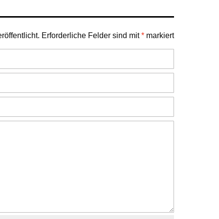
öffentlicht.
Erforderliche Felder sind mit
*
markiert