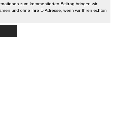
rmationen zum kommentierten Beitrag bringen wir
namen und ohne Ihre E-Adresse, wenn wir Ihren echten
Skip to content
ERSTÜTZUNG
IMPRESSUM
DATENSCHUTZ
DATENSCHUTZEINSTELLU