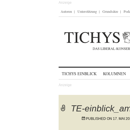
Autoren
Unterstützung
Grundsätze
Podc
Skip to content
TICHYS EINBLICK
KOLUMNEN
TE-einblick_
PUBLISHED ON
17. MAI 2