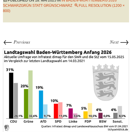
PUBLISHED ON
18. MAI 2025
IN
IN BADEN-WÜRTTEMBERG 2026
SCHWARZGRÜN STATT GRÜNSCHWARZ
FULL RESOLUTION (1200 ×
800)
←
→
Previous
Next