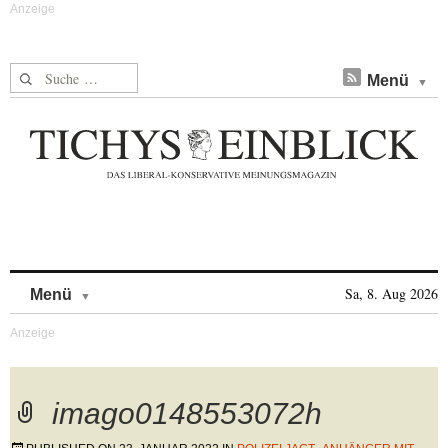
Suche nach:
Menü
Skip to content
Sa, 8. Aug 2026
Menü
imago0148553072h