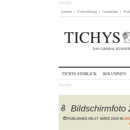
Autoren
Unterstützung
Grundsätze
Podc
Skip to content
TICHYS EINBLICK
KOLUMNEN
Bildschirmfoto
PUBLISHED ON
27. MÄRZ 2024
IN
WO