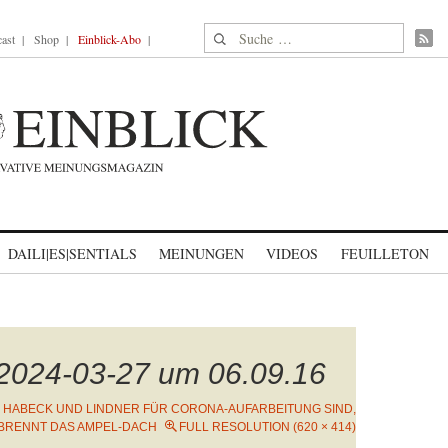
Suche nach:
ast
Shop
Einblick-Abo
DAILI|ES|SENTIALS
MEINUNGEN
VIDEOS
FEUILLETON
 2024-03-27 um 06.09.16
 HABECK UND LINDNER FÜR CORONA-AUFARBEITUNG SIND,
BRENNT DAS AMPEL-DACH
FULL RESOLUTION (620 × 414)