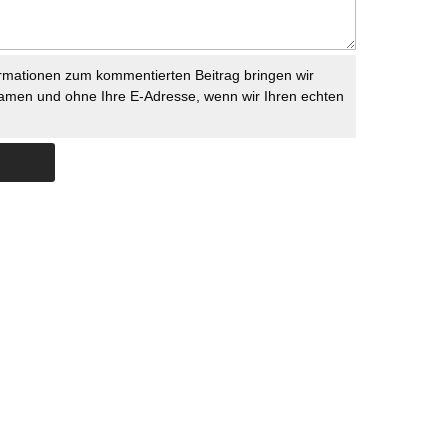
rmationen zum kommentierten Beitrag bringen wir
namen und ohne Ihre E-Adresse, wenn wir Ihren echten