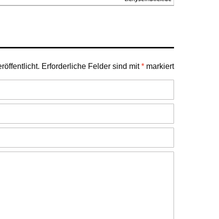
öffentlicht.
Erforderliche Felder sind mit
*
markiert