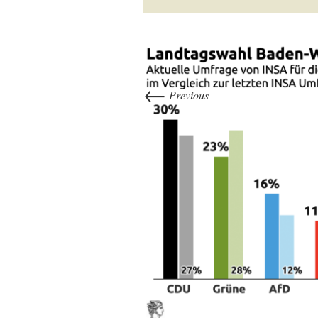
←
Previous