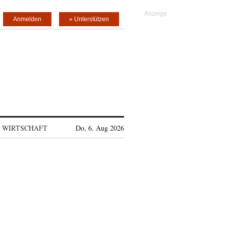
Anmelden
» Unterstützen
WIRTSCHAFT
Do, 6. Aug 2026