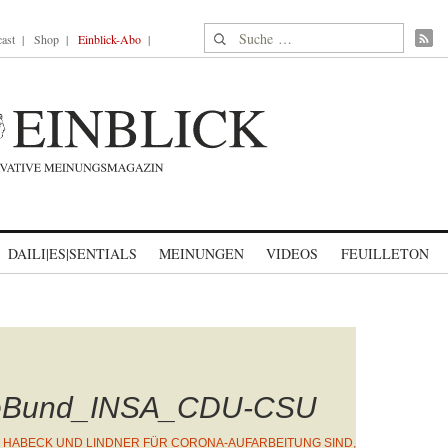
Suche nach:
ast
Shop
Einblick-Abo
DAILI|ES|SENTIALS
MEINUNGEN
VIDEOS
FEUILLETON
geBund_INSA_CDU-CSU
 HABECK UND LINDNER FÜR CORONA-AUFARBEITUNG SIND,