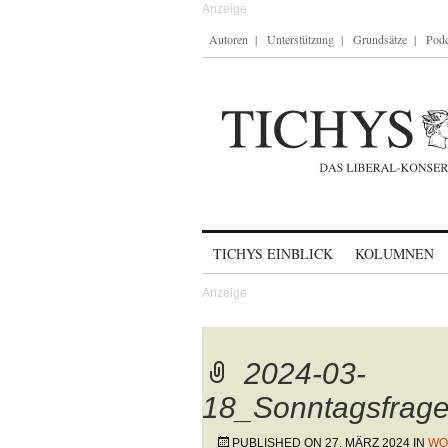
Autoren
Unterstützung
Grundsätze
Podc
Skip to content
TICHYS EINBLICK
KOLUMNEN
2024-03-
18_Sonntagsfra
PUBLISHED ON
27. MÄRZ 2024
IN
WO