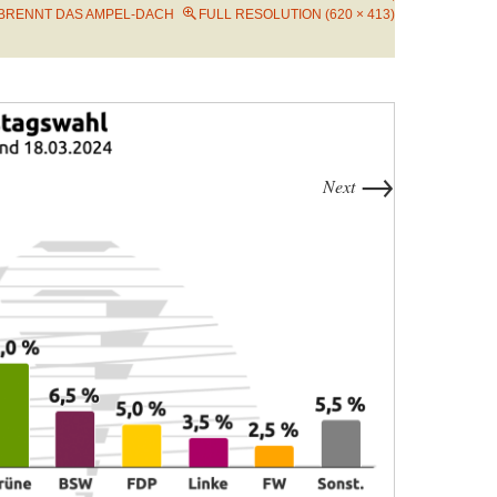
BRENNT DAS AMPEL-DACH
FULL RESOLUTION (620 × 413)
→
Next