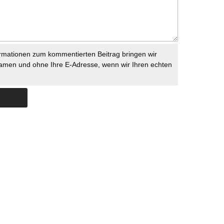
rmationen zum kommentierten Beitrag bringen wir
namen und ohne Ihre E-Adresse, wenn wir Ihren echten