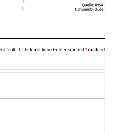
öffentlicht.
Erforderliche Felder sind mit
*
markiert