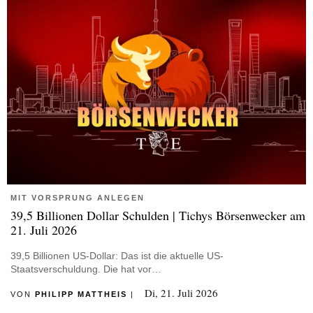
MIT VORSPRUNG ANLEGEN
39,5 Billionen Dollar Schulden | Tichys Börsenwecker am
21. Juli 2026
39,5 Billionen US-Dollar: Das ist die aktuelle US-
Staatsverschuldung. Die hat vor…
Di, 21. Juli 2026
VON
PHILIPP MATTHEIS
|