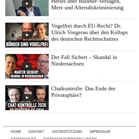
Herles über Boomer-Versagen,
Merz und Altersdiskriminierung
Vogelfrei durch EU-Recht? Dr.
Ulrich Vosgerau über den Kollaps
des deutschen Rechtsschutzes
Der Fall Sichert – Skandal in
Niedersachsen
Chatkontrolle: Das Ende der
Privatsphäre?
Skip to content
HOME
KONTAKT
UNTERSTÜTZUNG
IMPRESSUM