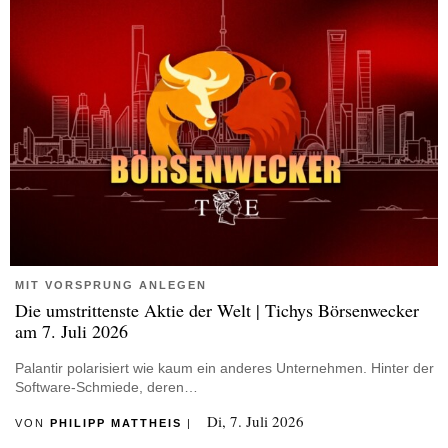
MIT VORSPRUNG ANLEGEN
Die umstrittenste Aktie der Welt | Tichys Börsenwecker
am 7. Juli 2026
Palantir polarisiert wie kaum ein anderes Unternehmen. Hinter der
Software-Schmiede, deren…
Di, 7. Juli 2026
VON
PHILIPP MATTHEIS
|