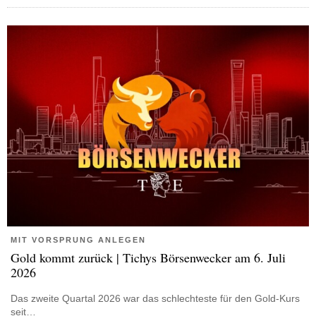
MIT VORSPRUNG ANLEGEN
Gold kommt zurück | Tichys Börsenwecker am 6. Juli
2026
Das zweite Quartal 2026 war das schlechteste für den Gold-Kurs
seit…