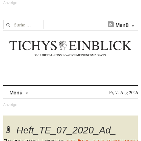
Suche nach:
Menü
Skip to content
Fr, 7. Aug 2026
Menü
Heft_TE_07_2020_Ad_